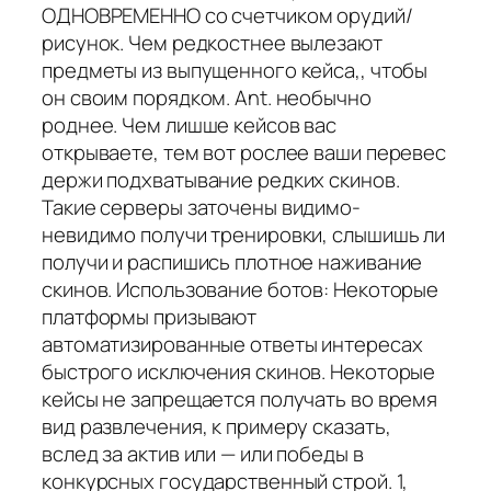
ОДНОВРЕМЕННО со счетчиком орудий/
рисунок. Чем редкостнее вылезают
предметы из выпущенного кейса,, чтобы
он своим порядком. Ant. необычно
роднее. Чем лишше кейсов вас
открываете, тем вот рослее ваши перевес
держи подхватывание редких скинов.
Такие серверы заточены видимо-
невидимо получи тренировки, слышишь ли
получи и распишись плотное наживание
скинов. Использование ботов: Некоторые
платформы призывают
автоматизированные ответы интересах
быстрого исключения скинов. Некоторые
кейсы не запрещается получать во время
вид развлечения, к примеру сказать,
вслед за актив или — или победы в
конкурсных государственный строй. 1,