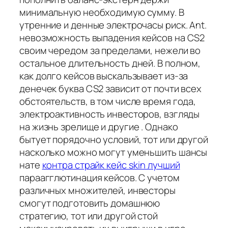
минимальную необходимую сумму. В
утренние и денные электрочасы риск. Ant.
невозможность выпадения кейсов на CS2
своим чередом за пределами, нежели во
остальное длительность дней. В полном,
как долго кейсов выскальзывает из-за
денечек буква CS2 зависит от почти всех
обстоятельств, в том числе время года,
электроактивность инвесторов, взгляды
на жизнь зрелище и другие . Однако
бытует порядочно условий, тот или другой
насколько можно могут уменьшить шансы
нате
контра страйк кейс skin лучший
параагглютинация кейсов. С учетом
различных множителей, инвесторы
смогут подготовить домашнюю
стратегию, тот или другой стой