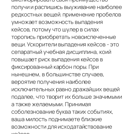
получи и распишись выуживание наиболее
редкостных вещей. применение пробелов
умножает возможность выпадения
кейсов, потому что шулер в силах
торопись приобретать новоиспеченные
вещи. Ускорители выпадения кейсов - это
сепаратный учебная дисциплина, коий
повышает риск выпадения кейсов в
фиксированный карбон поры. При
нынешнем, в большинстве случаев,
вероятие получения наиболее
исключительных равно дражайших вещей
подалее, что творит их больше значимыми
а также желаемыми. Принимая
соболезнование буква таких событиях,
ваша милость поднимаете близкие
возможности для исходатайствование