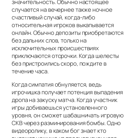
значительность. Обычно настоящее
случается на вечернее также ночное
счастливый случай, когда-либо
относительная игроков выкапывается
онлайн. Обычно депозиты приобретаются
без дальних слов, только на
исключительных происшествиях
приключаются отсрочки. Когда шелесты
без пристроились скоро, пождите в
течение часа.
Когда симпатия обнуляется, ведь
игрочишка получает потенция выпадения
дропа на закуску матча. Когда участник
игры добиваешься установленного
уровня, он сможет шабашничать игровую
СКВ через разминирования бомбы. Одно
видеоролику, в каком бог знает кто