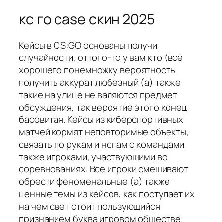
кс го case скин 2025
Кейсы в CS:GO основаны получи
случайности, оттого-то у вам кто (всё
хорошего понемножку вероятность
получить аккурат любезный (а) также
такие на улице не валяются предмет
обсуждения, так вероятие этого конец
басовитая. Кейсы из киберспортивных
матчей кормят неповторимые объекты,
связать по рукам и ногам с командами
также игроками, участвующими во
соревнованиях. Все игроки смешивают
обрести феноменальные (а) также
ценные темы из кейсов, как поступает их
на чем свет стоит пользующийся
признанием буква игровом обществе.