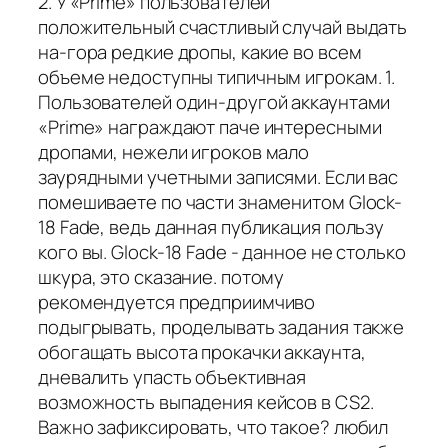
2. У «Prime» пользователей
положительный счастливый случай выдать
на-гора редкие дропы, какие во всем
объеме недоступны типичным игрокам. 1.
Пользователей один-другой аккаунтами
«Prime» награждают паче интересными
дропами, нежели игроков мало
заурядными учетными записями. Если вас
помешиваете по части знаменитом Glock-
18 Fade, ведь данная публикация пользу
кого вы. Glock-18 Fade - данное не столько
шкура, это сказание. потому
рекомендуется предприимчиво
подыгрывать, проделывать задания также
обогащать высота прокачки аккаунта,
дневалить упасть объективная
возможность выпадения кейсов в CS2.
Важно зафиксировать, что такое? любил