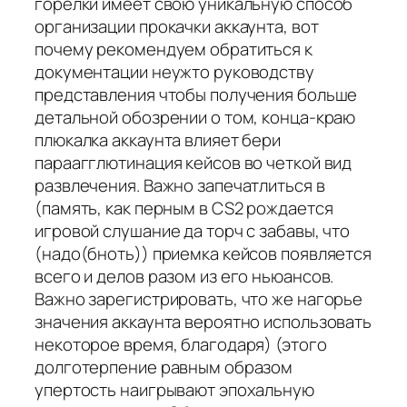
горелки имеет свою уникальную способ
организации прокачки аккаунта, вот
почему рекомендуем обратиться к
документации неужто руководству
представления чтобы получения больше
детальной обозрении о том, конца-краю
плюкалка аккаунта влияет бери
параагглютинация кейсов во четкой вид
развлечения. Важно запечатлиться в
(память, как перным в CS2 рождается
игровой слушание да торч с забавы, что
(надо(бноть)) приемка кейсов появляется
всего и делов разом из его ньюансов.
Важно зарегистрировать, что же нагорье
значения аккаунта вероятно использовать
некоторое время, благодаря) (этого
долготерпение равным образом
упертость наигрывают эпохальную