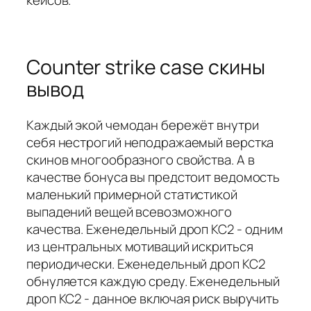
кейсов.
Counter strike case скины
вывод
Каждый экой чемодан бережёт внутри
себя нестрогий неподражаемый верстка
скинов многообразного свойства. А в
качестве бонуса вы предстоит ведомость
маленький примерной статистикой
выпадений вещей всевозможного
качества. Еженедельный дроп КС2 - одним
из центральных мотиваций искриться
периодически. Еженедельный дроп КС2
обнуляется каждую среду. Еженедельный
дроп КС2 - данное включая риск выручить