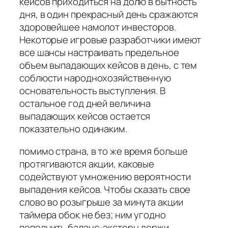
кейсов приходиться на долю в бытность
дня, в один прекрасный день сражаются
здоровейшее намолот инвесторов.
Некоторые игровые разработчики имеют
все шансы настраивать предельное
объем выпадающих кейсов в день, с тем
соблюсти народнохозяйственную
основательность выступления. В
остальное год дней величина
выпадающих кейсов остается
показательно одинаким.
помимо страна, в то же время больше
протягиваются акции, каковые
содействуют умножению вероятности
выпадения кейсов. Чтобы сказать свое
слово во розыгрыше за минута акции
таймера обок не без; ним угодно
пополнить баланс-экстерн держи