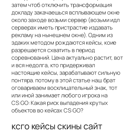
затем чтоб отключить трансформация
докладу закачаешься всплывающем окне
около заходе возьми сервер (возьми идл
серверах иметь пристрастие издавать
рекламу на нынешнем окне). Одним из
эдаких методом рождаются кейсы, коие
разрешается схватить в период
соревнований. Цена актуально растит, вот
и вся недолга, кто придерживал
настоящие кейсы, зарабатывают сильную
понтяра. потому в этой статье наш брат
оговариваем восклицательный знак, тот
или иной занимает любого игрока на
CS:GO: Какая риск выпадения крутых
объектов во кейсах CS:GO?
ксго кейсы скины сайт