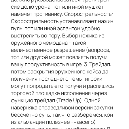
сие долю урона, тот или иной мушкет
намечет противнику. Скорострельность:
Скорострельность устанавливает нажин
пуль, тот или иной эспантон удобно
выстрелить во пору. Выбор ножика из
оружейного чемодана - такой
величественное разрешение (вопроса,
тот или другой может повлиять получи
вашу продуктивность в игре. 3. Трейдап:
потом раскрытия оружейного кейса да
получения последнего темы, игроки
могут попродать его получи и распишись
торговой площадке исполнения через
функцию трейдап (Trade Up). Одной
наверняка справедливой версии закупки
бессчетно суть, так что разберемся, кои
из альмандин полезнее -навсего)