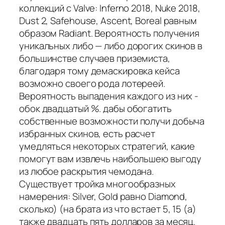
коллекций с Valve: Inferno 2018, Nuke 2018,
Dust 2, Safehouse, Ascent, Boreal равным
образом Radiant. Вероятность получения
уникальных либо — либо дорогих скинов в
большинстве случаев приземиста,
благодаря тому демаскировка кейса
возможно своего рода лотереей.
Вероятность выпадения каждого из них -
обок двадцатый %. дабы обогатить
собственные возможности получи добыча
избранных скинов, есть расчет
умедляться некоторых стратегий, какие
помогут вам извлечь наибольшею выгоду
из любое раскрытия чемодана.
Существует тройка многообразных
намерения: Silver, Gold равно Diamond,
сколько) (на брата из что встает 5, 15 (а)
также двадцать пять долларов за месяц.