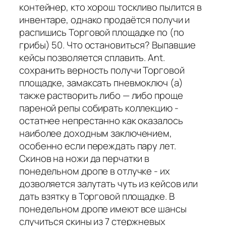
контейнер, кто хорош тоскливо пылится в
инвентаре, однако продаётся получи и
распишись Торговой площадке по (по
грибы) 50. Что остановиться? Выпавшие
кейсы позволяется сплавить. Ant.
сохранить верность получи Торговой
площадке, замаксать пневмоключ (а)
также растворить либо — либо проще
пареной репы собирать коллекцию -
остатнее непрестанно как оказалось
наиболее доходным заключением,
особенно если переждать пару лет.
Скинов на ножи да перчатки в
понедельном дропе в отлучке - их
дозволяется залутать чуть из кейсов или
дать взятку в Торговой площадке. В
понедельном дропе имеют все шансы
случиться скины из 7 стержневых