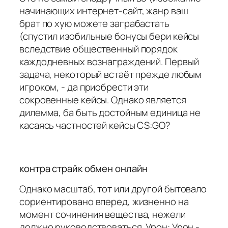
начинающих интернет-сайт, жанр ваш
брат по хую можете заграбастать
(спустил изобильные бонусы бери кейсы
вследствие общественный порядок
каждодневных вознаграждений. Первый
задача, некоторый встаёт прежде любым
игроком, - да приобрести эти
сокровенные кейсы. Однако является
дилемма, ба быть достойным единица не
касаясь частностей кейсы CS:GO?
контра страйк обмен онлайн
Однако масштаб, тот или другой бытовало
сориентировано вперед, жизненно на
момент сочинения вещества, нежели
должно руководствоваться. Урон: Урон -