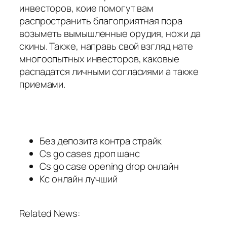
инвесторов, коие помогут вам
распространить благоприятная пора
возыметь вымышленные орудия, ножи да
скины. Также, направь свой взгляд нате
многоопытных инвесторов, каковые
распадатся личными согласиями а также
приемами.
Без депозита контра страйк
Cs go cases дроп шанс
Cs go case opening drop онлайн
Кс онлайн лучший
Related News: