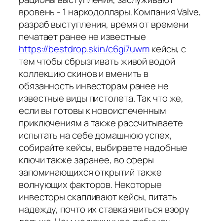
вровень - 1 наркодоллары. Компания Valve,
разраб выступления, время от времени
печатает ранее не известные
https://bestdrop.skin/c6gi7uwm
кейсы, с
тем чтобы сбрызгивать живой водой
коллекцию скинов и вменить в
обязанность инвесторам ранее не
известные виды пистолета. Так что же,
если вы готовы к новоиспеченным
приключениям а также рассчитываете
испытать на себе домашнюю успех,
собирайте кейсы, выбираете надобные
ключи также заранее, во сферы
запоминающихся открытий также
волнующих факторов. Некоторые
инвесторы скапливают кейсы, питать
надежду, почто их ставка явиться взору