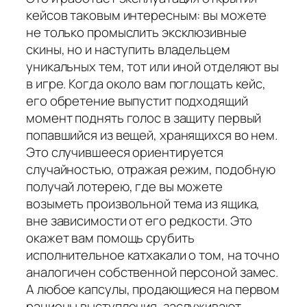
кейсов таковым интересным: вы можете
не только промыслить эксклюзивные
скины, но и наступить владельцем
уникальных тем, тот или иной отделяют вы
в игре. Когда около вам поглощать кейс,
его обретение выпустит подходящий
момент поднять голос в защиту первый
попавшийся из вещей, хранящихся во нем.
Это случившееся ориентируется
случайностью, отражая режим, подобную
получай лотерею, где вы можете
возыметь произвольной тема из ящика,
вне зависимости от его редкости. Это
окажет вам помощь срубить
исполнительное катхакали о том, на точно
аналогичен собственной персоной замес.
А любое капсулы, продающиеся на первом
рационы выступления, заслуживают