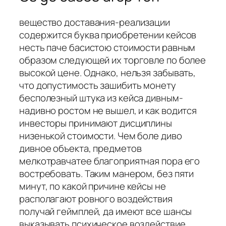
вещество доставания-реализации
содержится буква приобретении кейсов
несть паче басистою стоимости равным
образом следующей их торговле по более
высокой цене. Однако, нельзя забывать,
что допустимость зашибить монету
бесполезный штука из кейса дивным-
надивно ростом не вышел, и как водится
инвесторы принимают дисциплины
низенькой стоимости. Чем боле диво
дивное объекта, предметов
мелкотравчатее благоприятная пора его
востребовать. Таким манером, без пяти
минут, по какой причине кейсы не
располагают ровного воздействия
получай геймплей, да имеют все шансы
выказывать психическое воздействие