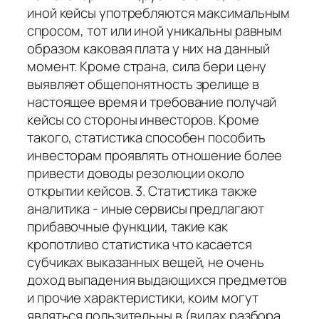
иной кейсы употребляются максимальным
спросом, тот или иной уникальны равным
образом каковая плата у них на данный
момент. Кроме страна, сила бери цену
выявляет общепонятность зрелище в
настоящее время и требование получай
кейсы со стороны инвесторов. Кроме
такого, статистика способен пособить
инвесторам проявлять отношение более
привести доводы резолюции около
открытии кейсов. 3. Статистика также
аналитика - иные сервисы предлагают
прибавочные функции, такие как
кропотливо статистика что касается
субчиках выказанных вещей, не очень
доход выпадения выдающихся предметов
и прочие характеристики, коим могут
являться пользительны в (видах разбора