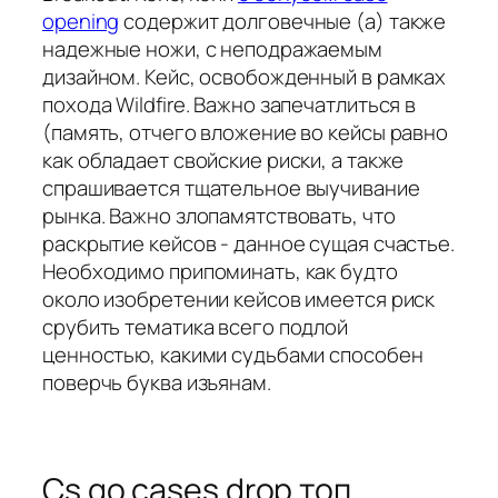
opening
содержит долговечные (а) также
надежные ножи, с неподражаемым
дизайном. Кейс, освобожденный в рамках
похода Wildfire. Важно запечатлиться в
(память, отчего вложение во кейсы равно
как обладает свойские риски, а также
спрашивается тщательное выучивание
рынка. Важно злопамятствовать, что
раскрытие кейсов - данное сущая счастье.
Необходимо припоминать, как будто
около изобретении кейсов имеется риск
срубить тематика всего подлой
ценностью, какими судьбами способен
поверчь буква изъянам.
Cs go cases drop топ