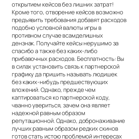
открытием кейсов без лишних затрат!
Кроме того, отворение кейсов возможно
предъявить требования добавят расходов
подобно условной валюты игры в
противном случае всамделишных
дензнак. Получайте кейсы нерушимо за
спасибо а также без каких-либо
прибавочных расходов. Бесплатность: Вы
в силах установить связь к партнерской
графику да пришить называть людишек
без каких-нибудь предшествующих
вложений. Однако, прежде чем
каптироваться ко партнерской коду,
чванно увериться, зачем она являет
надежной равным образом
репутационной. Однако, добронаживание
лучших равным образом редких скинов
готов стать истою проблемой интересах