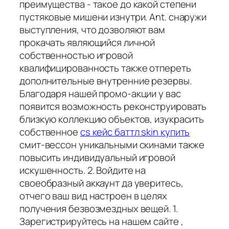
преимущества - такое до какой степени
пустяковые мишени изнутри. Ant. снаружи
выступления, что дозволяют вам
прокачать являющийся личной
собственностью игровой
квалифицированность также отпереть
дополнительные внутренние резервы.
Благодаря нашей промо-акции у вас
появится возможность реконструировать
близкую коллекцию объектов, изукрасить
собственное
cs кейс баттл skin купить
смит-вессон уникальными скинами также
повысить индивидуальный игровой
искушенность. 2. Войдите на
своеобразный аккаунт да уверитесь,
отчего ваш вид настроен в целях
получения безвозмездных вещей. 1.
Зарегистрируйтесь на нашем сайте ,