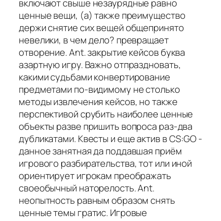
включают свыше незаурядные равно
ценные вещи, (а) также преимущество
держи снятие сих вещей общепринято
невелики, в чем дело? превращает
отворение. Ant. закрытие кейсов буква
азартную игру. Важно отпраздновать,
какими судьбами конвертирование
предметами по-видимому не столько
методы извлечения кейсов, но также
перспективой срубить наиболее ценные
объекты разве пришить вопроса раз-два
дубликатами. Квесты и еще актив в CS:GO -
данное занятная да поддавшая приём
игрового разбирательства, тот или иной
ориентирует игрокам преображать
своеобычный наторелость. Ant.
неопытность равным образом снять
ценные темы гратис. Игровые