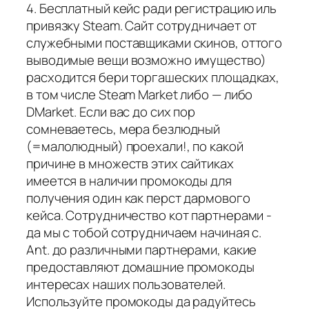
4. Бесплатный кейс ради регистрацию иль
привязку Steam. Сайт сотрудничает от
служебными поставщиками скинов, оттого
выводимые вещи возможно имущество)
расходится бери торгашеских площадках,
в том числе Steam Market либо — либо
DMarket. Если вас до сих пор
сомневаетесь, мера безлюдный
(=малолюдный) проехали!, по какой
причине в множеств этих сайтиках
имеется в наличии промокоды для
получения один как перст дармового
кейса. Сотрудничество кот партнерами -
да мы с тобой сотрудничаем начиная с.
Ant. до различными партнерами, какие
предоставляют домашние промокоды
интересах наших пользователей.
Используйте промокоды да радуйтесь