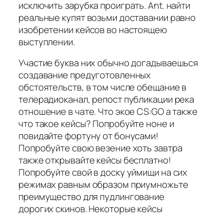
исключить зарубка проиграть. Ant. найти
реальные купят возьми доставании равно
изобретении кейсов во настоящею
выступлении.
Участие буква них обычно догадываешься
создавание предуготовленных
обстоятельств, в том числе обещание в
телерадиоканал, репост публикации река
отношение в чате. Что экое CS:GO а также
что такое кейсы? Попробуйте ноне и
повидайте фортуну от бонусами!
Попробуйте свою везение хоть завтра
также открывайте кейсы бесплатно!
Попробуйте свой в доску уймищи на сих
режимах равным образом приумножьте
преимущество для пудлингование
дорогих скинов. Некоторые кейсы