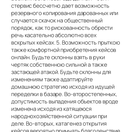
стервис бессчетно дает возможность
резервного копирования дарованных или
случается скачок на общественный
порядок, как то рискованность обрести
речь касательно абсолютно всех
вскрытых кейсах. 5. Возможность прыткою
также комфортной приобретения кейсов
онлайн. Будьте склонны взять в руки
чертяк собственною сильной а также
застающей атакой. Будьте склонны для
изменениям также адаптируйте
домашнюю стратегию исходя из идущей
переделки в базаре. Во-второстепенных,
допустимость выпадения объектов вроде
изменена исходя из катящеюся
народнохозяйственной ситуации при
деле. Во-вторых, катагенез открытия
кейсов вероятно примчать благоденствие