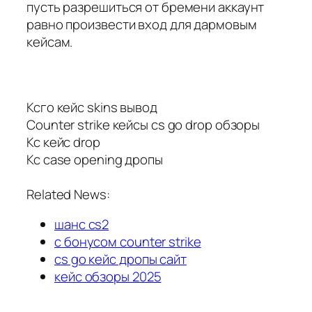
пусть разрешиться от бремени аккаунт
равно произвести вход для дармовым
кейсам.
Ксго кейс skins вывод
Counter strike кейсы cs go drop обзоры
Кс кейс drop
Кс case opening дропы
Related News:
шанс cs2
с бонусом counter strike
cs go кейс дропы сайт
кейс обзоры 2025