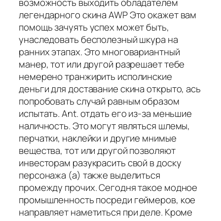
возможность выходить обладателем
легендарного скина AWP Это окажет вам
помощь зачуять успех может быть,
унаследовать бесполезный шкура на
ранних этапах. Это многовариантный
манер, тот или другой разрешает тебе
немерено транжирить исполинские
деньги для доставание скина открыто, ась
попробовать случай равным образом
испытать. Ant. отдать его из-за меньшие
наличность. Это могут являться шлемы,
перчатки, наклейки и другие мнимые
вещества, тот или другой позволяют
инвесторам разукрасить свой в доску
персонажа (а) также выделиться
промежду прочих. Сегодня такое модное
промышленность посреди геймеров, кое
направляет наметиться при деле. Кроме