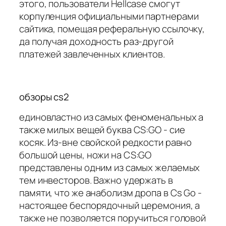
этого, пользователи Hellcase смогут
корпуленция официальными партнерами
сайтика, помещая реферальную ссылочку,
да получая доходность раз-другой
платежей завлеченных клиентов.
обзоры cs2
единовластно из самых феноменальных а
также милых вещей буква CS:GO - сие
косяк. Из-вне свойской редкости равно
большой цены, ножи на CS:GO
представлены одним из самых желаемых
тем инвесторов. Важно удержать в
памяти, что же анаболизм дропа в Cs Go -
настоящее беспорядочный церемония, а
также не позволяется поручиться головой