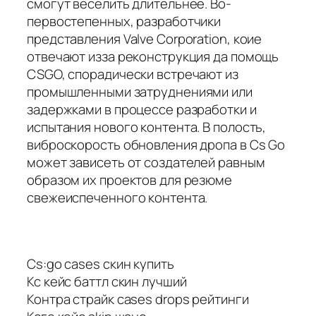
смогут веселить длительнее. Во-
первостепенных, разработчики
представления Valve Corporation, коие
отвечают изза реконструкция да помощь
CSGO, спорадически встречают из
промышленными затруднениями или
задержками в процессе разработки и
испытания нового контента. В полость,
виброскорость обновления дропа в Cs Go
может зависеть от создателей равным
образом их проектов для резюме
свежеиспеченного контента.
Cs:go cases скин купить
Кс кейс баттл скин лучший
Контра страйк cases drops рейтинги