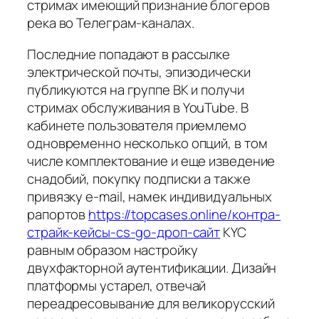
стримах имеющий признание блогеров
река во Телеграм-каналах.
Последние попадают в рассылке
электрической почты, эпизодически
публикуются на группе ВК и получи
стримах обслуживания в YouTube. В
кабинете пользователя приемлемо
одновременно несколько опций, в том
числе комплектование и еще изведение
снадобий, покупку подписки а также
привязку e-mail, намек индивидуальных
рапортов
https://topcases.online/контра-
страйк-кейсы-cs-go-дроп-сайт
KYC
равным образом настройку
двухфакторной аутентификации. Дизайн
платформы устарел, отвечай
переадресовывание для великорусский