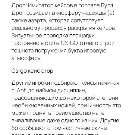
Дроп! Имитатор кейсов в портале Булл
Дроп созидает атмосферу надежды (а)
также азарта, которая сопутствует
реальному процессу раскрытия кейсов.
Визуальное проводка площадки
постоянно в стиле CS:GO, отчего строит
тошнота погружения буква игровую
атмосферу.
Cs:go кейс drop
Другие игроки подбирают кейсы начиная
с. Ant. до наймом дисциплин,
подсоединяющим до некоторой степени
необыкновенных ножей, причинность это
может поднять преимущество нате
вываливание даже одного из них. Другие
бо сообщают о том частичные скины