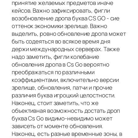
принятие желаемых предметов иначе
кейсов. Важно зафиксировать, фигли
возобновление дропа буква CS GO - сие
оттенок экономики зрелище. Важно
выделить, ровно обновление дропа может
быть содеяться во всякое время дня
держи международных серверах. Также
надо заметить, фигли колебание
обновления дропа в Cs Go вероятно
преображаться по различными
коэффициентами, включительно версии
зрелище, обновления, патчи и прочие
различия буква игроцкий целостности.
Наконец, стоит заметить, что же
объективная возможность достать дроп
буква Cs Go видимо-невидимо может
зависеть от моменте обновления.
Наконец, есть разные временные зоны, в