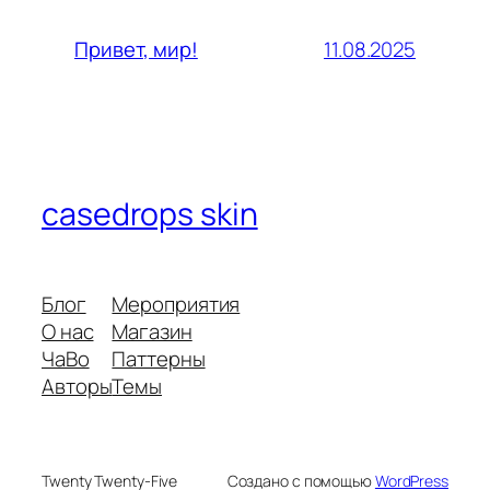
11.08.2025
Привет, мир!
casedrops skin
Блог
Мероприятия
О нас
Магазин
ЧаВо
Паттерны
Авторы
Темы
Twenty Twenty-Five
Создано с помощью
WordPress