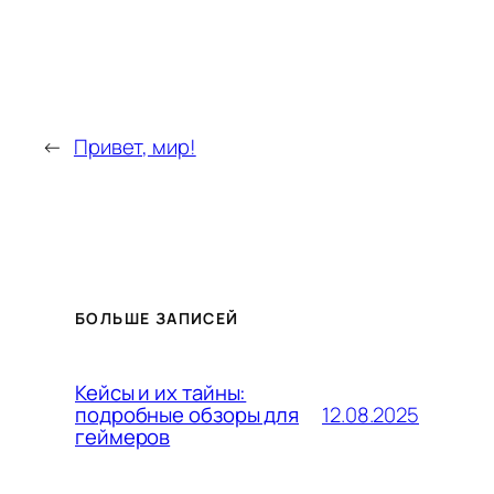
←
Привет, мир!
БОЛЬШЕ ЗАПИСЕЙ
Кейсы и их тайны:
12.08.2025
подробные обзоры для
геймеров