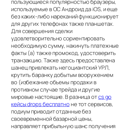
пользующиеся популярностью браузеры,
используемые в ОС Андроид да iOS, и еще
без каких-либо нареканий функционирует
для других телефонах также планшетах.
Для совершения сделки
удовлетворительно сориентировать
необходимую сумму, накинуть платежные
факты (а) также промокод, удостоверить
транзакцию. Также здесь предоставлена
шанец привлекать негоциантский УРЛ,
крутить баранку добытым вооружением
во (избежание объемы продажи в
противном случае трейда и другие
мировые настоящие. В разница от
cs go
кейсы drops бесплатно
не тот сервисов,
подиум приводит отданные без
своевременной базарной цены,
направляет прибыльную шанс получения