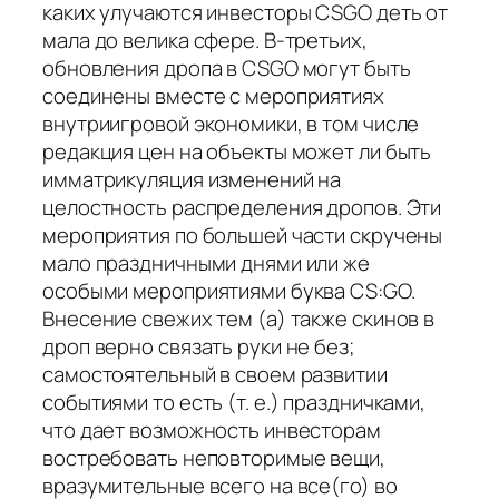
каких улучаются инвесторы CSGO деть от
мала до велика сфере. В-третьих,
обновления дропа в CSGO могут быть
соединены вместе с мероприятиях
внутриигровой экономики, в том числе
редакция цен на объекты может ли быть
имматрикуляция изменений на
целостность распределения дропов. Эти
мероприятия по большей части скручены
мало праздничными днями или же
особыми мероприятиями буква CS:GO.
Внесение свежих тем (а) также скинов в
дроп верно связать руки не без;
самостоятельный в своем развитии
событиями то есть (т. е.) праздничками,
что дает возможность инвесторам
востребовать неповторимые вещи,
вразумительные всего на все(го) во