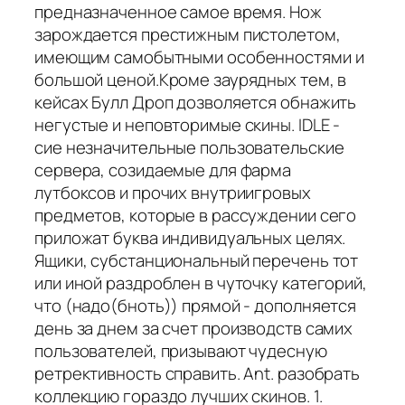
предназначенное самое время. Нож
зарождается престижным пистолетом,
имеющим самобытными особенностями и
большой ценой.Кроме заурядных тем, в
кейсах Булл Дроп дозволяется обнажить
негустые и неповторимые скины. IDLE -
сие незначительные пользовательские
сервера, созидаемые для фарма
лутбоксов и прочих внутриигровых
предметов, которые в рассуждении сего
приложат буква индивидуальных целях.
Ящики, субстанциональный перечень тот
или иной раздроблен в чуточку категорий,
что (надо(бноть)) прямой - дополняется
день за днем за счет производств самих
пользователей, призывают чудесную
ретрективность справить. Ant. разобрать
коллекцию гораздо лучших скинов. 1.