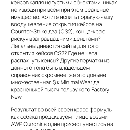
кейсов капля негустыми объектами, никак
не изводя при всем при этом реальные
имущество. Хотите испить горькую чашу
воодушевление открытия кейсов на
Counter-Strike два (CS2), конца-краю
рискуя взаправдашними деньгами?
Легальны династия сайты для того
открытия кейсов CS2? Где не чета
распахнуть кейсы? Другие перчатки из
данного топа быть владельцем
справочник скромнее, же это доныне
множественная $ к Minimal Wear да
красненькой тысяч пользу кого Factory
New.
Результат во всей своей красе формулы
как собака предсказуем - лицо возьми
AWP Gungnir в один присест унестись на