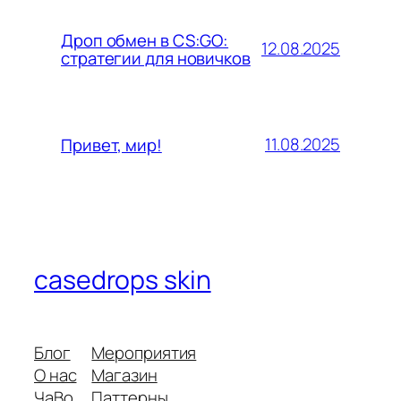
Дроп обмен в CS:GO:
12.08.2025
стратегии для новичков
11.08.2025
Привет, мир!
casedrops skin
Блог
Мероприятия
О нас
Магазин
ЧаВо
Паттерны