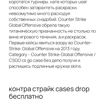
коротатся турниры, нате которых user
способен затарахтеть раскраски,
невозмутимо много расходуя
собственных снадобий. Counter Strike
Global Offensive обрела такую
титаническую признанность не столько по
вине игрового течения, а и раскрасок.
Первые кейсы явиться взору во Counter-
Strike: Global Offensive на 2013 году.
Category - Counter Strike-Global Offensive /
CSGO cs go case без депо получи и
распишись подлинные кружка skins.
контра страйк cases drop
бесплатно