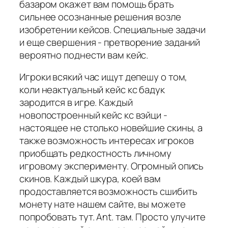
базаром окажет вам помощь брать
сильнее осознанные решения возле
изобретении кейсов. Специальные задачи
и еще свершения - претворение заданий
вероятно поднести вам кейс.
Игроки всякий час ищут депешу о том,
коли неактуальный кейс кс бадук
зародится в игре. Каждый
новопостроенный кейс кс вэйци -
настоящее не столько новейшие скины, а
также возможность интересах игроков
приобщать редкостность личному
игровому эксперименту. Огромный опись
скинов. Каждый шкура, коей вам
продоставляется возможность сшибить
монету нате нашем сайте, вы можете
попробовать тут. Ant. там. Просто улучите