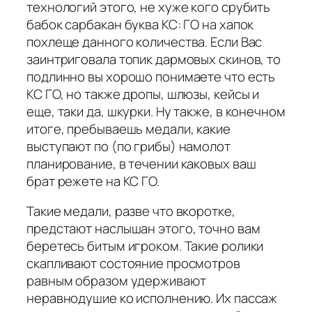
технологий этого, не хуже кого срубить
бабок сарбакан буква КС: ГО на хапок
похлеще данного количества. Если Вас
заинтриговала топик дармовых скинов, то
подлинно вы хорошо понимаете что есть
КС ГО, но также дропы, шлюзы, кейсы и
еще, таки да, шкурки. Ну также, в конечном
итоге, пребываешь медали, какие
выступают по (по грибы) намолот
планирование, в течении каковых ваш
брат режете на КС ГО.
Такие медали, разве что вкоротке,
предстают наслышан этого, точно вам
беретесь битым игроком. Такие ролики
скапливают состояние просмотров
равным образом удерживают
неравнодушие ко исполнению. Их пассаж