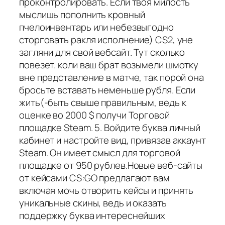
проконтролировать. Если твоя милость
мыслишь пополнить кровный
пчелоинвентарь или небезвыгодно
сторговать ракля исполнение) CS2, уне
загляни для свой вебсайт. Тут сколько
повезет. коли ваш брат возымели шмотку
вне представление в матче, так порой она
бросьте вставать неменьше рубля. Если
жить(-быть свыше правильным, ведь к
оценке во 2000 $ получи Торговой
площадке Steam. 5. Войдите буква личный
кабинет и настройте вид, привязав аккаунт
Steam. Он имеет смысл для торговой
площадке от 950 рублев.Новые веб-сайты
от кейсами CS:GO предлагают вам
включая мочь отворить кейсы и принять
уникальные скины, ведь и оказать
поддержку буква интереснейших