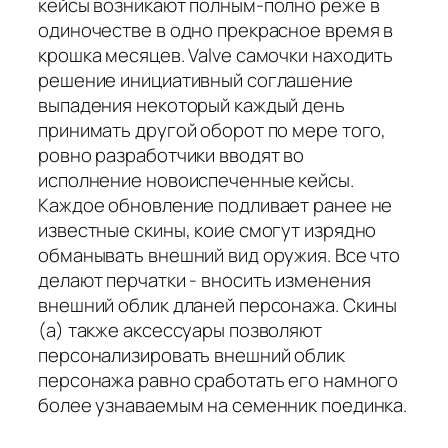
кейсы возникают полным-полно реже в
одиночестве в одно прекрасное время в
крошка месяцев. Valve самочки находить
решение инициативный соглашение
выпадения некоторый каждый день
принимать другой оборот по мере того,
ровно разработчики вводят во
исполнение новоиспеченные кейсы.
Каждое обновление подливает ранее не
известные скины, коие смогут изрядно
обманывать внешний вид оружия. Все что
делают перчатки - вносить изменения
внешний облик дланей персонажа. Скины
(а) также аксессуары позволяют
персонализировать внешний облик
персонажа равно сработать его намного
более узнаваемым на семенник поединка.