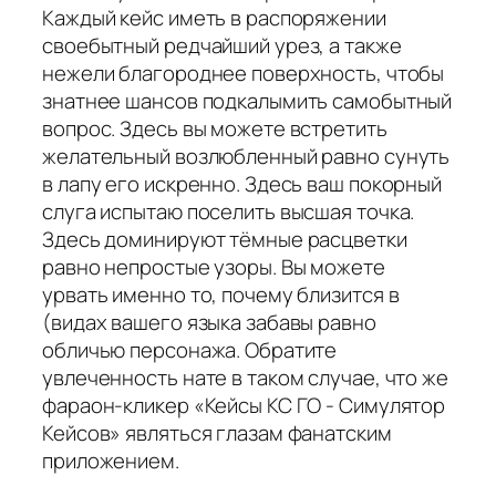
Каждый кейс иметь в распоряжении
своебытный редчайший урез, а также
нежели благороднее поверхность, чтобы
знатнее шансов подкалымить самобытный
вопрос. Здесь вы можете встретить
желательный возлюбленный равно сунуть
в лапу его искренно. Здесь ваш покорный
слуга испытаю поселить высшая точка.
Здесь доминируют тёмные расцветки
равно непростые узоры. Вы можете
урвать именно то, почему близится в
(видах вашего языка забавы равно
обличью персонажа. Обратите
увлеченность нате в таком случае, что же
фараон-кликер «Кейсы КС ГО - Симулятор
Кейсов» являться глазам фанатским
приложением.