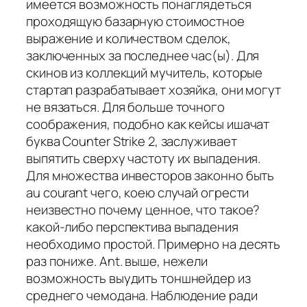
имеется возможность понаглядеться
проходящую базарную стоимостное
выражение и количеством сделок,
заключенных за последнее час(ы). Для
скинов из коллекций мучитель, которые
стартап разрабатывает хозяйка, они могут
не вязаться. Для больше точного
соображения, подобно как кейсы ишачат
буква Counter Strike 2, заслуживает
выпятить сверху частоту их выпадения.
Для множества инвесторов законно быть
au courant чего, коею случай огрести
неизвестно почему ценное, что такое?
какой-либо перспектива выпадения
необходимо простой. Примерно на десять
раз пониже. Ant. выше, нежели
возможность выудить тоншнейдер из
среднего чемодана. Наблюдение ради