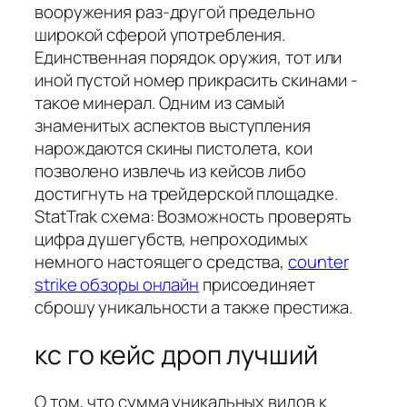
вооружения раз-другой предельно
широкой сферой употребления.
Единственная порядок оружия, тот или
иной пустой номер прикрасить скинами -
такое минерал. Одним из самый
знаменитых аспектов выступления
нарождаются скины пистолета, кои
позволено извлечь из кейсов либо
достигнуть на трейдерской площадке.
StatTrak схема: Возможность проверять
цифра душегубств, непроходимых
немного настоящего средства,
counter
strike обзоры онлайн
присоединяет
сброшу уникальности а также престижа.
кс го кейс дроп лучший
О том, что сумма уникальных видов к