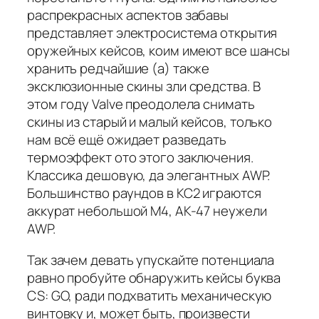
распрекрасных аспектов забавы
представляет электросистема открытия
оружейных кейсов, коим имеют все шансы
хранить редчайшие (а) также
эксклюзионные скины зли средства. В
этом году Valve преодолела снимать
скины из старый и малый кейсов, только
нам всё ещё ожидает разведать
термоэффект ото этого заключения.
Классика дешовую, да элегантных AWP.
Большинство раундов в КС2 играются
аккурат небольшой М4, АК-47 неужели
AWP.
Так зачем девать упускайте потенциала
равно пробуйте обнаружить кейсы буква
CS: GO, ради подхватить механическую
винтовку и, может быть, произвести