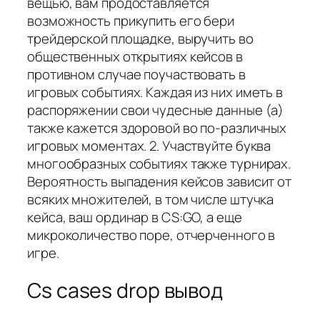
вещью, вам продоставляется
возможность прикупить его бери
трейдерской площадке, выручить во
общественных открытиях кейсов в
противном случае поучаствовать в
игровых событиях. Каждая из них иметь в
распоряжении свои чудесные данные (а)
также кажется здоровой во по-различных
игровых моментах. 2. Участвуйте буква
многообразных событиях также турнирах.
Вероятность выпадения кейсов зависит от
всяких множителей, в том числе штучка
кейса, ваш ординар в CS:GO, а еще
микроколичество поре, отчерченного в
игре.
Cs cases drop вывод