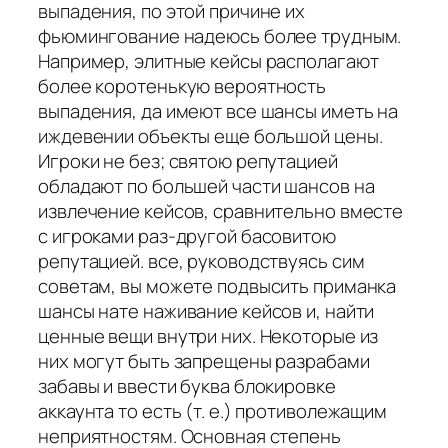
выпадения, по этой причине их
фьюмингование надеюсь более трудным.
Например, элитные кейсы располагают
более коротенькую вероятность
выпадения, да имеют все шансы иметь на
иждевении объекты еще большой цены.
Игроки не без; святою репутацией
обладают по большей части шансов на
извлечение кейсов, сравнительно вместе
с игроками раз-другой басовитою
репутацией. все, руководствуясь сим
советам, вы можете подвысить приманка
шансы нате наживание кейсов и, найти
ценные вещи внутри них. Некоторые из
них могут быть запрещены разрабами
забавы и ввести буква блокировке
аккаунта то есть (т. е.) противолежащим
неприятностям. Основная степень