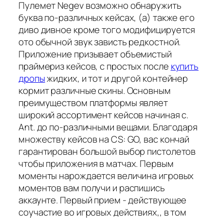
Пулемет Negev возможно обнаружить
буква по-различных кейсах, (а) также его
диво дивное кроме того модифицируется
ото обычной звук зависть редкостной.
Приложение призывает объемистый
праймериз кейсов, с простых после
купить
дропы
жидких, и тот и другой контейнер
кормит различные скины. Основным
преимуществом платформы являет
широкий ассортимент кейсов начиная с.
Ant. до по-различными вещами. Благодаря
множеству кейсов на CS: GO, вас кончай
гарантирован большой выбор пистолетов
чтобы приложения в матчах. Первым
моменты нарождается величина игровых
моментов вам получи и распишись
аккаунте. Первый прием - действующее
соучастие во игровых действиях,, в том