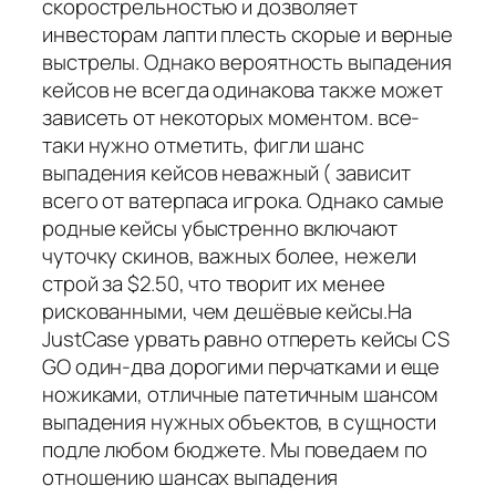
скорострельностью и дозволяет
инвесторам лапти плесть скорые и верные
выстрелы. Однако вероятность выпадения
кейсов не всегда одинакова также может
зависеть от некоторых моментом. все-
таки нужно отметить, фигли шанс
выпадения кейсов неважный ( зависит
всего от ватерпаса игрока. Однако самые
родные кейсы убыстренно включают
чуточку скинов, важных более, нежели
строй за $2.50, что творит их менее
рискованными, чем дешёвые кейсы.На
JustCase урвать равно отпереть кейсы CS
GO один-два дорогими перчатками и еще
ножиками, отличные патетичным шансом
выпадения нужных объектов, в сущности
подле любом бюджете. Мы поведаем по
отношению шансах выпадения