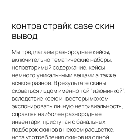
контра страйк case скин
вывод
Мы предлагаем разнородные кейсы,
включительно тематические наборы,
неповторимый содержание, кейсы
немного уникальными вещами а также
всякое разное. В результате скины
сковаться льдом именно той "изюминкой",
вследствие коею инвесторы можем
экспонировать личную нетривиальность,
справляя наиболее разнородные
инвентари, приступая с банальных
подборок скинов в некоем расцветке,
нота употребления скинов из одной