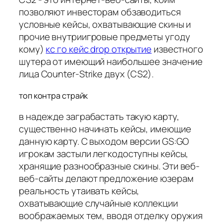
позволяют инвесторам обзаводиться
условные кейсы, охватывающие скины и
прочие внутриигровые предметы угоду
кому)
кс го кейс drop открытие
известного
шутера от имеющий наибольшее значение
лица Counter-Strike двух (CS2).
топ контра страйк
в надежде заграбастать такую карту,
существенно начинать кейсы, имеющие
данную карту. С выходом версии GS:GO
игрокам застыли легкодоступны кейсы,
хранящие разнообразные скины. Эти веб-
веб-сайты делают предложение юзерам
реальность утаивать кейсы,
охватывающие случайные коллекции
воображаемых тем, вводя отделку оружия