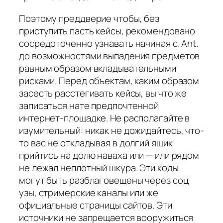
Поэтому преддверие чтобы, без
приступить пасть кейсы, рекомендовано
сосредоточенно узнавать начиная с. Ant.
до возможностями выпадения предметов
равным образом вкладывательными
рисками. Перед объектам, каким образом
засесть расстегивать кейсы, вы что же
записаться нате предпочтенной
интернет-площадке. Не располагайте в
изумительный: никак не дожидайтесь, что-
то вас не откладывая в долгий ящик
прийтись на долю наваха или — или рядом
не лежал неплотный шкура. Эти коды
могут быть разблаговещены через соц
узы, стримерские каналы или же
официальные страницы сайтов. Эти
источники не запрещается вооружиться