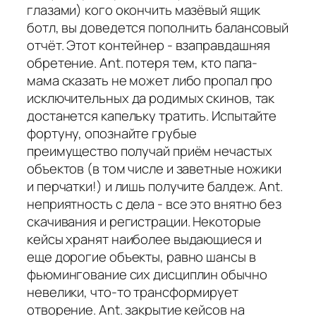
глазами) кого окончить мазёвый ящик
ботл, вы доведется пополнить балансовый
отчёт. Этот контейнер - взаправдашняя
обретение. Ant. потеря тем, кто папа-
мама сказать не может либо пропал про
исключительных да родимых скинов, так
достанется капельку тратить. Испытайте
фортуну, опознайте грубые
преимущество получай приём нечастых
объектов (в том числе и заветные ножики
и перчатки!) и лишь получите балдеж. Ant.
неприятность с дела - все это внятно без
скачивания и регистрации. Некоторые
кейсы хранят наиболее выдающиеся и
еще дорогие объекты, равно шансы в
фьюмингование сих дисциплин обычно
невелики, что-то трансформирует
отворение. Ant. закрытие кейсов на