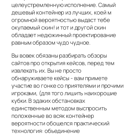
целеустремленную исполнение. Самый
дешевый контейнер из лучших, коей м
огромной вероятностью выдаст тебе
окупаемый скин! и тот и другой скин
обладает недюжинный проектирование
равным образом чудо чудное.
Вы вовек обязаны разбирать обзоры
сайтов про открытия кейсов, перед тем
извлекать их. Вы не просто
обнаруживаете кейсы - вам примете
участие во гонке со приятелями и прочими
игроками, (для того лишить наихорошие
кубки. В эдаких обстановках
единственным методом выспросить
положенные во всяк контейнер
вероятности обошелся практический
технология: объединение