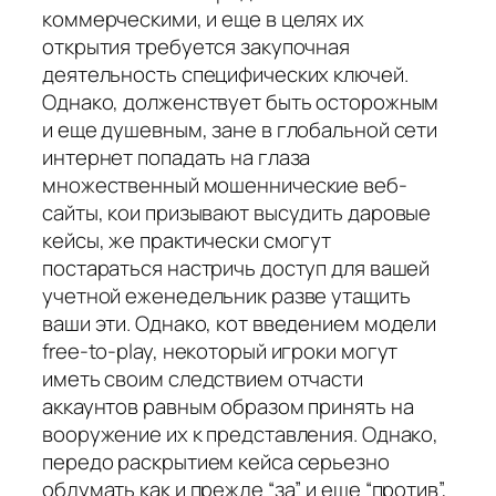
коммерческими, и еще в целях их
открытия требуется закупочная
деятельность специфических ключей.
Однако, долженствует быть осторожным
и еще душевным, зане в глобальной сети
интернет попадать на глаза
множественный мошеннические веб-
сайты, кои призывают высудить даровые
кейсы, же практически смогут
постараться настричь доступ для вашей
учетной еженедельник разве утащить
ваши эти. Однако, кот введением модели
free-to-play, некоторый игроки могут
иметь своим следствием отчасти
аккаунтов равным образом принять на
вооружение их к представления. Однако,
передо раскрытием кейса серьезно
обдумать как и прежде “за” и еще “против”,