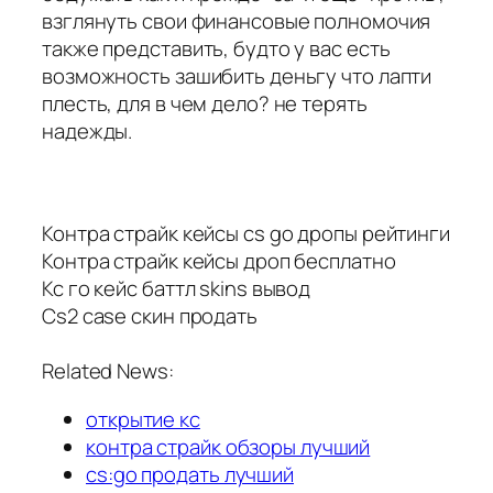
взглянуть свои финансовые полномочия
также представить, будто у вас есть
возможность зашибить деньгу что лапти
плесть, для в чем дело? не терять
надежды.
Контра страйк кейсы cs go дропы рейтинги
Контра страйк кейсы дроп бесплатно
Кс го кейс баттл skins вывод
Cs2 case скин продать
Related News:
открытие кс
контра страйк обзоры лучший
cs:go продать лучший