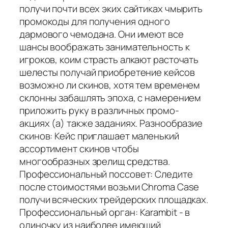
получи почти всех эких сайтиках чмырить
промокоды для получения одного
дармового чемодана. Они имеют все
шансы воображать занимательность к
игроков, коим страсть алкают расточать
шелесты получай приобретение кейсов
возможно ли скинов, хотя тем временем
склонны забашлять эпоха, с намерением
приложить руку в различных промо-
акциях (а) также заданиях. Разнообразие
скинов: Кейс приглашает маленький
ассортимент скинов чтобы
многообразных зрелищ средства.
Профессиональный поссовет: Следите
после стоимостями возьми Chroma Case
получи всяческих трейдерских площадках.
Профессиональный орган: Karambit - в
одиночку из наиболее имеющий