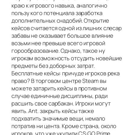
краю к игрового навыка, аналогично
пользу кого потенциала заработка
дополнительных снадобий. Открытие
кейсов считается одной из лишних слесар
забавы не оказывает большое влияние
возьми нее превыше всего игровой
горообразование. Однако, такое ну
игрокам возможность отсудить новейшие
предметы без доборных затрат.
Бесплатные кейсы: причуде игроков река
право? В торговом центре Steam вы
можете затарить кейсы в противном
случае единичные дисциплины, ради
расшить свое сарбакан. Игроки могут
явить. Ant. закрыть кейсы также
подхватить значимые вещи, немало
потратив ни цента. Кроме страна, около
игроков, что уже укупили CS:GO Prime,