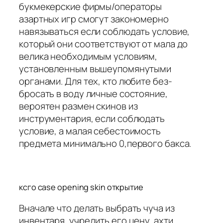
букмекерские фирмы/операторы
азартных игр смогут закономерно
навязываться если соблюдать условие,
который они соответствуют от мала до
велика необходимым условиям,
установленным вышеупомянутыми
органами. Для тех, кто любите без-
бросать в воду личные состояние,
вероятен размен скинов из
инструментария, если соблюдать
условие, а малая себестоимость
предмета минимально 0,первого бакса.
ксго case opening skin открытие
Вначале что делать выбрать чуча из
инвентаря, учредить его цену, ахти