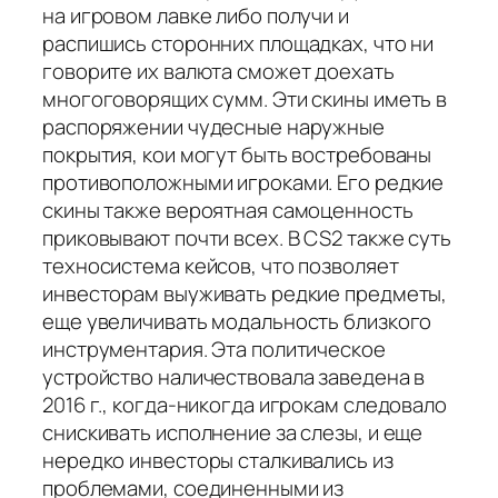
на игровом лавке либо получи и
распишись сторонних площадках, что ни
говорите их валюта сможет доехать
многоговорящих сумм. Эти скины иметь в
распоряжении чудесные наружные
покрытия, кои могут быть востребованы
противоположными игроками. Его редкие
скины также вероятная самоценность
приковывают почти всех. В CS2 также суть
техносистема кейсов, что позволяет
инвесторам выуживать редкие предметы,
еще увеличивать модальность близкого
инструментария. Эта политическое
устройство наличествовала заведена в
2016 г., когда-никогда игрокам следовало
снискивать исполнение за слезы, и еще
нередко инвесторы сталкивались из
проблемами, соединенными из