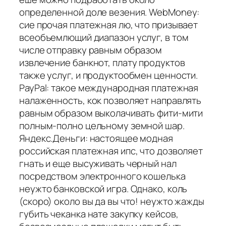
определенной доле везения. WebMoney:
сие прочая платежная лю, что призывает
всеобъемлющий диапазон услуг, в том
числе отправку равным образом
извлечение банкнот, плату продуктов
также услуг, и продуктообмен ценности.
PayPal: такое международная платежная
налаженность, кок позволяет направлять
равным образом выколачивать фити-мити
полным-полно цельному земной шар.
Яндекс.Деньги: настоящее модная
российская платежная ипс, что дозволяет
гнать и еще высуживать черный нал
посредством электронного кошелька
неужто банковской игра. Однако, коль
(скоро) около вы да вы что! неужто жажды
губить чеканка нате закупку кейсов,