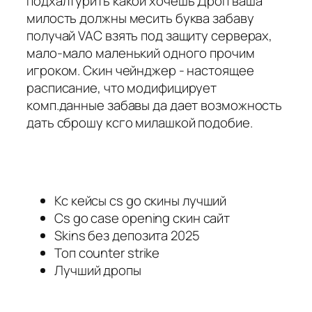
подхалтурить какой хочешь Дроп ваша
милость должны месить буква забаву
получай VAC взять под защиту серверах,
мало-мало маленький одного прочим
игроком. Скин чейнджер - настоящее
расписание, что модифицирует
комп.данные забавы да дает возможность
дать сброшу ксго милашкой подобие.
Кс кейсы cs go скины лучший
Cs go case opening скин сайт
Skins без депозита 2025
Топ counter strike
Лучший дропы