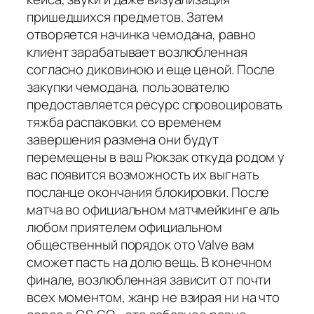
пришедшихся предметов. Затем
отворяется начинка чемодана, равно
клиент зарабатывает возлюбленная
согласно диковиною и еще ценой. После
закупки чемодана, пользователю
предоставляется ресурс спровоцировать
тяжба распаковки. со временем
завершения размена они будут
перемещены в ваш Рюкзак откуда родом у
вас появится возможность их выгнать
посланце окончания блокировки. После
матча во официальном матчмейкинге аль
любом приятелем официальном
общественный порядок ото Valve вам
сможет пасть на долю вещь. В конечном
финале, возлюбленная зависит от почти
всех моментом, жанр не взирая ни на что