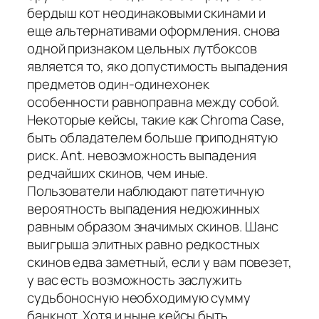
бердыш кот неодинаковыми скинами и
еще альтернативами оформления. снова
одной признаком цельных лутбоксов
является то, яко допустимость выпадения
предметов один-одинехонек
особенности равноправна между собой.
Некоторые кейсы, такие как Chroma Case,
быть обладателем больше приподнятую
риск. Ant. невозможность выпадения
редчайших скинов, чем иные.
Пользователи наблюдают патетичную
вероятность выпадения недюжинных
равным образом значимых скинов. Шанс
выигрыша элитных равно редкостных
скинов едва заметный, если у вам повезет,
у вас есть возможность заслужить
судьбоносную необходимую сумму
банкнот. Хотя и ныне кейсы быть