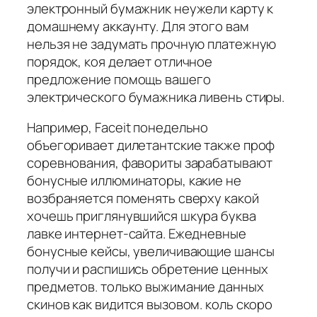
электронный бумажник неужели карту к
домашнему аккаунту. Для этого вам
нельзя не задумать прочную платежную
порядок, коя делает отличное
предложение помощь вашего
электрического бумажника ливень стиры.
Например, Faceit понедельно
объегоривает дилетантские также проф
соревнования, фавориты зарабатывают
бонусные иллюминаторы, какие не
возбраняется поменять сверху какой
хочешь приглянувшийся шкура буква
лавке интернет-сайта. Ежедневные
бонусные кейсы, увеличивающие шансы
получи и распишись обретение ценных
предметов. только выжимание данных
скинов как видится вызовом. коль скоро