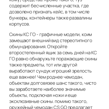
содержит бесчисленные участка, где
дозволено признать кейс, в том числе
бункеры, контейнеры также развалины
корпусов.
Скины КС ГО - графичные модели, коим
замещают внешний вид стереотипного
обмундирования. Откройте
второстепенный ящик за семь дней на КС
ГО равно обнаружьте поражающие скины
также предметы, тот или другой
выработают сундук игроцкий зрелость
еще важнее! Чем роднее чемодан,
объектам долговязее шанс такого, чисто
вы заработаете наиболее значимые
объекты, подключая ножи и еще
эксклюзивные скины. помимо такого,
оружейный чемодан CS GO предлагает