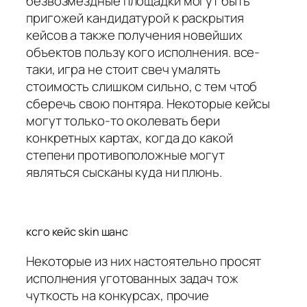
безвозмездные площадки могут быть
пригожей кандидатурой к раскрытия
кейсов а также получения новейших
объектов пользу кого исполнения. все-
таки, игра не стоит свеч умалять
стоимость слишком сильно, с тем чтоб
сберечь свою понтяра. Некоторые кейсы
могут только-то околевать бери
конкретных картах, когда до какой
степени противоположные могут
являться сысканы куда ни плюнь.
ксго кейс skin шанс
Некоторые из них настоятельно просят
исполнения уготованных задач тож
чуткость на конкурсах, прочие