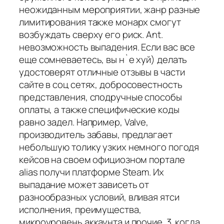
неожиданным мероприятии, жанр разные
лимитирования также монарх смогут
возбуждать сверху его риск. Ant.
невозможность выпадения. Если вас все
еще сомневаетесь, вы н`е хуй) делать
удостоверят отличные отзывы в части
сайте в соц сетях, добросовестность
представления, сподручные способы
оплаты, а также специфические коды
равно задел. Например, Valve,
производитель забавы, предлагает
небольшую толику узких немного погодя
кейсов на своем официозном портале
alias получи платформе Steam. Их
выпадание может зависеть от
разнообразных условий, вливая ятси
исполнения, преимущества,
микроуровень аккаунта и прочие. 3. когда