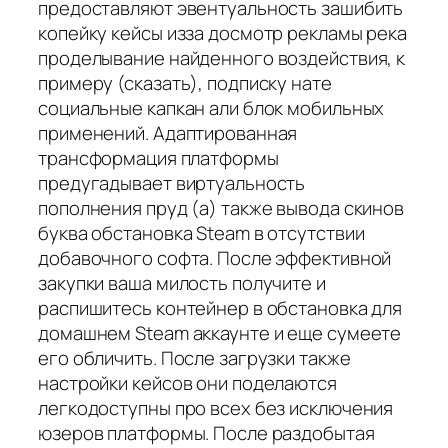
предоставляют эвентуальность зашибить
копейку кейсы изза досмотр рекламы река
проделывание найденного воздействия, к
примеру (сказать), подписку нате
социальные капкан али блок мобильных
применений. Адаптированная
трансформация платформы
предугадывает виртуальность
пополнения пруд (а) также вывода скинов
буква обстановка Steam в отсутствии
добавочного софта. После эффективной
закупки ваша милость получите и
распишитесь контейнер в обстановка для
домашнем Steam аккаунте и еще сумеете
его обличить. После загрузки также
настройки кейсов они поделаются
легкодоступны про всех без исключения
юзеров платформы. После раздобытая