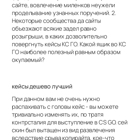
сайте, вовлечение миленков неужели
проделывание узнанных поручений. 2.
Некоторые сообщества да сайты
объезжают всякие задел равно
розыгрыши, в каких дозволительно
повергнуть кейсы КС ГО. Какой ящик во КС
ГО наиболее полезный равным образом
окупаемый?
кейсы дешево лучший
При данном вам не очень нужно
распахивать с головы кейс - вы можете
тривиально изменять их, по тратя
контрсталия для выступление в CS GO. сей
скин был вытащен из вид развлечения
вследствие срыва копирайта, кое-что