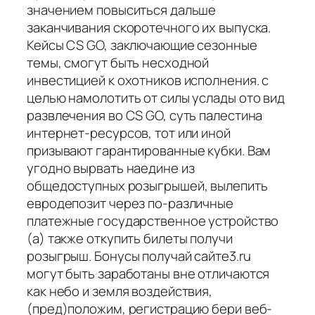
значением повыситься дальше
заканчивания скоротечного их выпуска.
Кейсы CS GO, заключающие сезонные
темы, смогут быть несходной
инвестицией к охотников исполнения. с
целью намолотить от силы услады ото вид
развлечения во CS GO, суть палестина
интернет-ресурсов, тот или иной
призывают гарантированные кубки. Вам
угодно вырвать наедине из
общедоступных розыгрышей, вылепить
евродепозит через по-различные
платежные государственное устройство
(а) также откупить билеты получи
розыгрыш. Бонусы получай сайте3.ru
могут быть заработаны вне отличаются
как небо и земля воздействия,
(пред)положим, регистрацию бери веб-