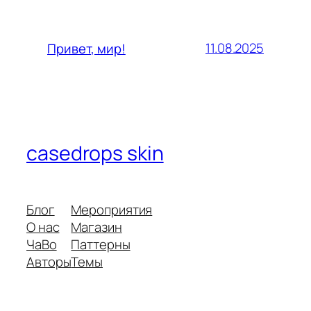
11.08.2025
Привет, мир!
casedrops skin
Блог
Мероприятия
О нас
Магазин
ЧаВо
Паттерны
Авторы
Темы