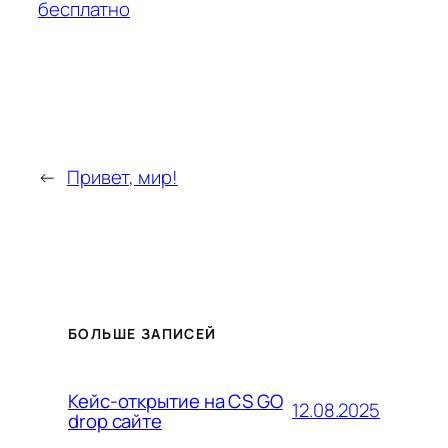
бесплатно
←
Привет, мир!
БОЛЬШЕ ЗАПИСЕЙ
Кейс-открытие на CS GO
12.08.2025
drop сайте