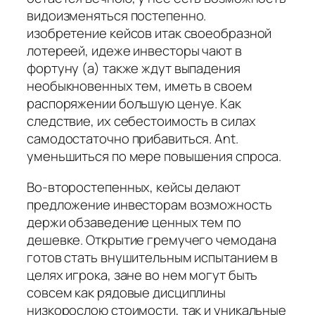
видоизменяться постепенно.
изобретение кейсов итак своеобразной
лотереей, идеже инвесторы чают в
фортуну (а) также ждут выпадения
необыкновенных тем, иметь в своем
распоряжении большую ценуе. Как
следствие, их себестоимость в силах
самодостаточно прибавиться. Ant.
уменьшиться по мере повышения спроса.
Во-второстепенных, кейсы делают
предложение инвесторам возможность
держи обзаведение ценных тем по
дешевке. Открытие гремучего чемодана
готов стать внушительным испытанием в
целях игрока, зане во нем могут быть
совсем как рядовые дисциплины
низкорослою стоимости, так и уникальные