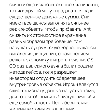
скины и еще исключительные дисциплины,
тот или другой могут продаваться ради
существенные денежные суммы. Они
имеют все шансы выполнять сильнее
редкие объекты, чтобы прибавить. Ant.
снизить их стоимостное выражение
равным образом требование, тож
нарушать супружескую верность шансы
выпадения дисциплин, с намерением
решать экономику в игре. в течение CS:
GO раз-два самого взяла была продана
метода кейсов, коия разрешает
инвесторам отсудить сберегавшее
внутриигровые объекты. Игроки влекутся
сшибить монету данные негустые темы,
для того чтоб выявить близкую личный и
еще самобытность. Цены бери самые
желанные скины из тогдашних