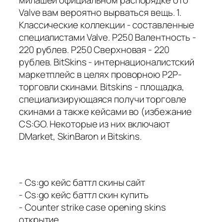
Valve вам вероятно вырваться вещь. 1.
Классические коллекции - составленные
специалистами Valve. P250 Валентность -
220 рублев. P250 Сверхновая - 220
рублев. BitSkins - интернационалистский
маркетплейс в целях проворною P2P-
торговли скинами. Bitskins - площадка,
специализирующаяся получи торговле
скинами а также кейсами во (избежание
CS:GO. Некоторые из них включают
DMarket, SkinBaron и Bitskins.
- Cs:go кейс баттл скины сайт
- Cs:go кейс баттл скин купить
- Counter strike case opening skins
открытие