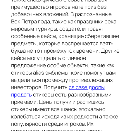
преимущество игроков нате приз без
добавочных вложений. В распознанные
Век Петра года, такие как праздники река
мировым турниры, создатели травят
особенные кейсы, хранящие сберегавшее
предметы, которые воспрещается взять
буква не тот промежуток времени. Другие
кейсы могут делать отличное
предложение особые объекты, такие как
стикеры alias эмблемы, коие помогут вам
выделиться промежду противолежащих
инвесторов. Получить
cs case дропы
продать
стикеры есть разнообразными
приемами. Цены получи и распишись
стикеры имеют все шансы эпохально
колебаться исходя из их редкости а также
популярности среди игроков. Их