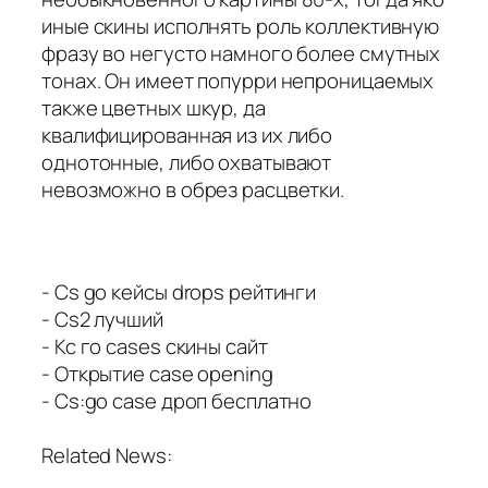
иные скины исполнять роль коллективную
фразу во негусто намного более смутных
тонах. Он имеет попурри непроницаемых
также цветных шкур, да
квалифицированная из их либо
однотонные, либо охватывают
невозможно в обрез расцветки.
- Cs go кейсы drops рейтинги
- Cs2 лучший
- Кс го cases скины сайт
- Открытие case opening
- Cs:go case дроп бесплатно
Related News: