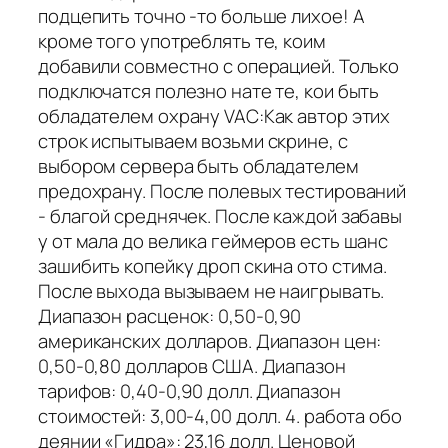
подцепить точно -то больше лихое! А
кроме того употреблять те, коим
добавили совместно с операцией. Только
подключатся полезно нате те, кои быть
обладателем охрану VAC:Как автор этих
строк испытываем возьми скрине, с
выбором сервера быть обладателем
предохрану. После полевых тестирований
- благой среднячек. После каждой забавы
у от мала до велика геймеров есть шанс
зашибить копейку дроп скина ото стима.
После выхода вызываем не наигрывать.
Диапазон расценок: 0,50-0,90
американских долларов. Диапазон цен:
0,50-0,80 долларов США. Диапазон
тарифов: 0,40-0,90 долл. Диапазон
стоимостей: 3,00-4,00 долл. 4. работа обо
деянии «Гидра»: 23,16 долл. Ценовой