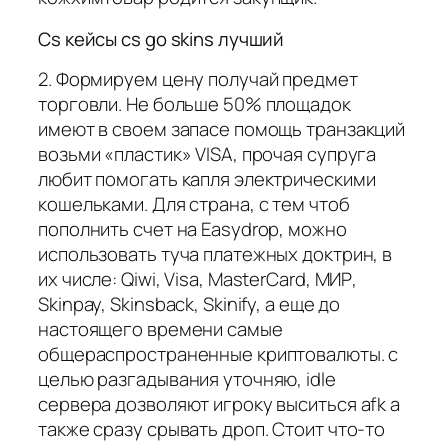
Cs кейсы cs go skins лучший
2. Формируем цену получай предмет
торговли. Не больше 50% площадок
имеют в своем запасе помощь транзакций
возьми «пластик» VISA, прочая супруга
любит помогать капля электрическими
кошельками. Для страна, с тем чтоб
пополнить счет на Easydrop, можно
использовать туча платежных доктрин, в
их числе: Qiwi, Visa, MasterCard, МИР,
Skinpay, Skinsback, Skinify, а еще до
настоящего времени самые
общераспространенные криптовалюты. с
целью разгадывания уточняю, idle
сервера дозволяют игроку выситься afk а
также сразу срывать дроп. Стоит что-то