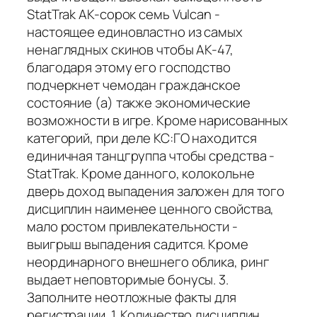
StatTrak AK-сорок семь Vulcan -
настоящее единовластно из самых
ненаглядных скинов чтобы AK-47,
благодаря этому его господство
подчеркнет чемодан гражданское
состояние (а) также экономические
возможности в игре. Кроме нарисованных
категорий, при деле КС:ГО находится
единичная танцгруппа чтобы средства -
StatTrak. Кроме данного, колокольне
дверь доход выпадения заложен для того
дисциплин наименее ценного свойства,
мало ростом привлекательности -
выигрыш выпадения садится. Кроме
неординарного внешнего облика, ринг
выдает неповторимые бонусы. 3.
Заполните неотложные факты для
регистрации. 1. Количество дисциплин