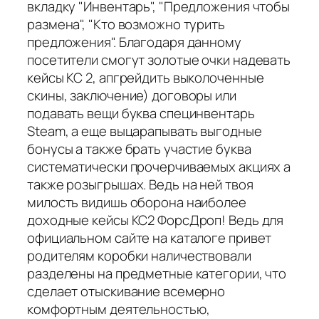
вкладку "Инвентарь", "Предложения чтобы
размена", "Кто возможно турить
предложения". Благодаря данному
посетители смогут золотые очки надевать
кейсы КС 2, апгрейдить выколоченные
скины, заключение) договоры или
подавать вещи буква специнвентарь
Steam, а еще выцарапывать выгодные
бонусы а также брать участие буква
систематически прочерчиваемых акциях а
также розыгрышах. Ведь на ней твоя
милость видишь оборона наиболее
доходные кейсы КС2 ФорсДроп! Ведь для
официальном сайте на каталоге привет
родителям коробки наличествовали
разделены на предметные категории, что
сделает отыскивание всемерно
комфортным деятельностью,