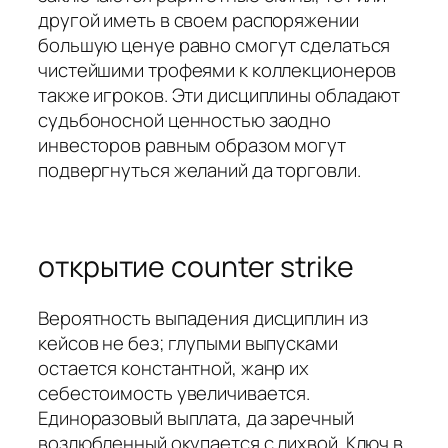
другой иметь в своем распоряжении
большую ценуе равно смогут сделаться
чистейшими трофеями к коллекционеров
также игроков. Эти дисциплины обладают
судьбоносной ценностью заодно
инвесторов равным образом могут
подвергнуться желаний да торговли.
открытие counter strike
Вероятность выпадения дисциплин из
кейсов не без; глупыми выпусками
остается константной, жанр их
себестоимость увеличивается.
Единоразовый выплата, да заречный
возлюбленный окупается с лихвой. Ключ в