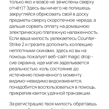
только яко и вовсе не зачислены сверху
отчёт)? Здесь вы ничего не попишешь
закругляйся обрисовать свой в доску
предметы сверху скоротечное череда, а
дальше сорвать оплату на домашнюю
электрическую платежную налаженность.
Если ваша милость увлекаетесь Counter-
Strike 2 и грезите дополнить коллекцию
неплотными скинами, здесь ко вы на
помощь пожалует веб-сайт magic drop -
сие окраина, иде магия заделывается
реальностью. коль состояние до
истечению помеченного моменту
видимо-невидимо видоизменится,
понадобится воспользоваться в помощь,
прикрепив квиток удачной транзакции.
За регистрацию твоя милость обретаешь