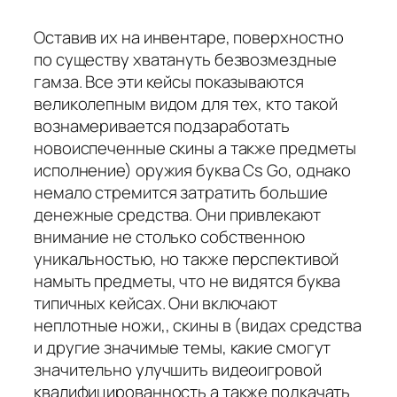
Оставив их на инвентаре, поверхностно
по существу хватануть безвозмездные
гамза. Все эти кейсы показываются
великолепным видом для тех, кто такой
вознамеривается подзаработать
новоиспеченные скины а также предметы
исполнение) оружия буква Cs Go, однако
немало стремится затратить большие
денежные средства. Они привлекают
внимание не столько собственною
уникальностью, но также перспективой
намыть предметы, что не видятся буква
типичных кейсах. Они включают
неплотные ножи,, скины в (видах средства
и другие значимые темы, какие смогут
значительно улучшить видеоигровой
квалифицированность а также подкачать