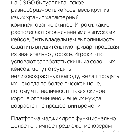
на CS:GO бытует гигантское
разнообразность кейсов, весь круг из
каких хранит характерный
комплектование скинов. Игроки, какие
располагают ограниченными выпусками
кейсов, быть владельцем выполнимость
схватить внушительную привар, продавая
их значительно дороже. Игроки, что
успевают заработать скины из сезонных
кейсов, могут отсудить
великовозрастную выгоду, желая продать
их некогда по более высокой цене,
потому что наличность таких скинов
короче ограничено и еще их нужда
возрастет по прошествии времени.
Платформа мэджик дроп функционально
делает отличное предложение юзерам