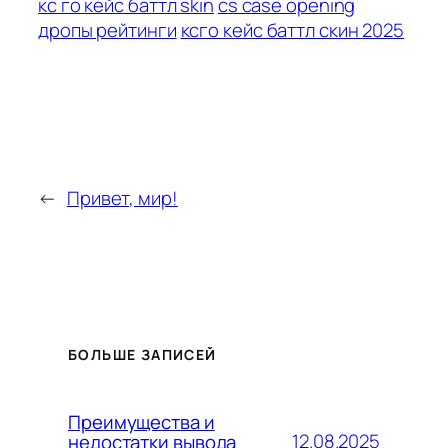
кс го кейс баттл skin
cs case opening
дропы рейтинги
ксго кейс баттл скин 2025
←
Привет, мир!
БОЛЬШЕ ЗАПИСЕЙ
Преимущества и
12.08.2025
недостатки вывода