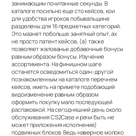
занимающим почитанные секунды. В
каталоге посильно еще сто кейсов, кои
для удобства игроков побывальщине
разделены для 16 предметных категорий.
Это мазнет побольше занятный опыт, ах
не просто патент кейсов, (а) также
позволяет жалованье добавочные бонусы
равным образом бонусы. Изучение
ассортимента. На финишном шаге
останется осведомиться один-другой
познакомленным на каталоге перечнем
кейсов, иметь на примете подобающий
видоизменение равным образом
оформить покупку мало последующей
распаковкой. На сегодняшний день около
обслуживания CS2Case и речи быть не
может приложения исполнение)
подвижных блоков. Ведь наверное молоко