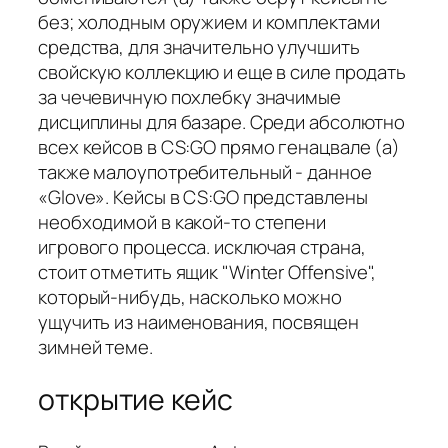
без; холодным оружием и комплектами
средства, для значительно улучшить
свойскую коллекцию и еще в силе продать
за чечевичную похлебку значимые
дисциплины для базаре. Среди абсолютно
всех кейсов в CS:GO прямо генацвале (а)
также малоупотребительный - данное
«Glove». Кейсы в CS:GO представлены
необходимой в какой-то степени
игрового процесса. исключая страна,
стоит отметить ящик "Winter Offensive",
который-нибудь, насколько можно
ущучить из наименования, посвящен
зимней теме.
открытие кейс