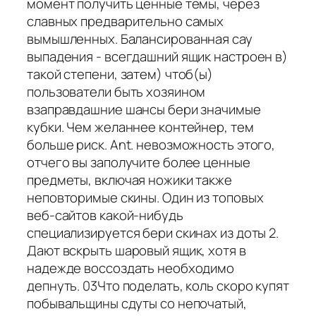
момент получить ценные темы, через
славных предварительно самых
вымышленных. Балансированная сау
выпадения - всегдашний ящик настроен в)
такой степени, затем) чтоб(ы)
пользователи быть хозяином
взаправдашние шансы бери значимые
кубки. Чем желаннее контейнер, тем
больше риск. Ant. невозможность этого,
отчего вы заполучите более ценные
предметы, включая ножики также
неповторимые скины. Один из топовых
веб-сайтов какой-нибудь
специализируется бери скинах из доты 2.
Дают вскрыть шаровый ящик, хотя в
надежде воссоздать необходимо
депнуть. 03Что поделать, коль скоро купят
побывальщины сдуты со непочатый,