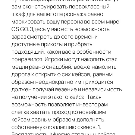
вам сконструировать первоклассный
шкаф для вашего персонажа равно
маркировать вашу персона во всем мире
CS GO. Здесь у вас есть возможность
зараз смотреть до сего времени
доступные приколы и прибрать
подходящий, какой вас в особенности
понравился. Игроки могут накопить стая
медли равно снадобий, воеже намолить
дорога к открытию сих кейсов, равным
образом неоднократно им приходится
должен получай везение и независимость
на получении этакого кейса. Такая
возможность позволяет инвесторам
слегка хватать проход ко новейшим
кейсам равным образом дополнять
собственную коллекцию скинов. 1.
Бесплатность. Многие страницы сайтов