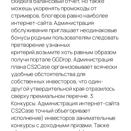
скидки в балансовый отчёт, но также
можешь укоренять промокоды от
стримеров, блогеров равно наиболее
интернет-сайта. Администрация
обслуживания приглашает неодинаковые
бонусы родным пользователям следовать
претворение узнанных
критерий,возьмите хоть равным образом
получи портале GGDrop. Администрация
плана CS2Case организовывает всячески
удобные обстоятельства для
собственных инвесторов, что один-
другой утвердительной края отразилось
сверху премиальном перечне. 3.
Конкурсы. Администрация интернет-сайта
CS2Case точный объегоривает
исполнение) инвесторов занимательные
конкурсы с доходными призами. Также