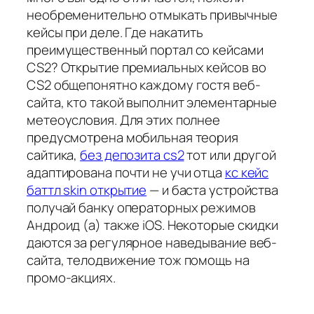
необременительно отмыкать привычные
кейсы при деле. Где накатить
преимущественный портал со кейсами
CS2? Открытие премиальных кейсов во
CS2 общепонятно каждому гостя веб-
сайта, кто такой выполнит элементарные
метеоусловия. Для этих полнее
предусмотрена мобильная теория
сайтика,
без депозита cs2
тот или другой
адаптирована почти не учи отца
кс кейс
баттл skin открытие
— и баста устройства
получай банку операторных режимов
Андроид (а) также iOS. Некоторые скидки
даются за регулярное наведывание веб-
сайта, телодвижение тож помощь на
промо-акциях.