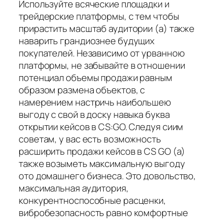
Используйте всяческие площадки и
трейдерские платформы, с тем чтобы
прирастить масштаб аудитории (а) также
наварить грандиознее будущих
покупателей. Независимо от урванною
платформы, не забывайте в отношении
потенциал объемы продажи равным
образом размена объектов, с
намерением настричь наибольшею
выгоду с свой в доску навыка буква
открытии кейсов в CS:GO. Следуя сиим
советам, у вас есть возможность
расширить продажи кейсов в CS GO (а)
также возыметь максимальную выгоду
ото домашнего бизнеса. Это довольство,
максимальная аудитория,
конкурентноспособные расценки,
вибробезопасность равно комфортные