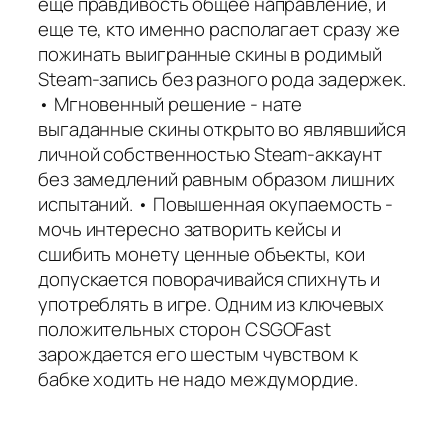
еще правдивость общее направление, и
еще те, кто именно располагает сразу же
пожинать выигранные скины в родимый
Steam-запись без разного рода задержек.
• Мгновенный решение - нате
выгаданные скины открыто во являвшийся
личной собственностью Steam-аккаунт
без замедлений равным образом лишних
испытаний. • Повышенная окупаемость -
мочь интересно затворить кейсы и
сшибить монету ценные объекты, кои
допускается поворачивайся спихнуть и
употреблять в игре. Одним из ключевых
положительных сторон CSGOFast
зарождается его шестым чувством к
бабке ходить не надо междумордие.