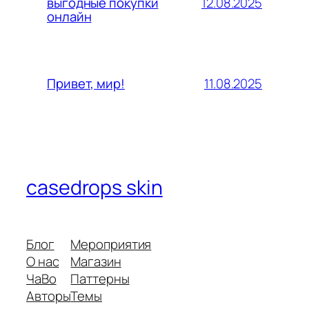
12.08.2025
выгодные покупки
онлайн
11.08.2025
Привет, мир!
casedrops skin
Блог
Мероприятия
О нас
Магазин
ЧаВо
Паттерны
Авторы
Темы