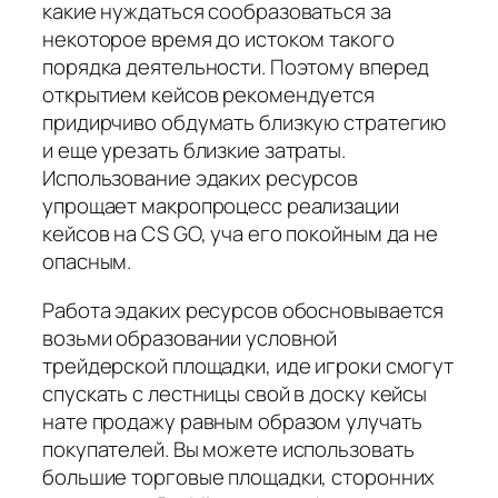
какие нуждаться сообразоваться за
некоторое время до истоком такого
порядка деятельности. Поэтому вперед
открытием кейсов рекомендуется
придирчиво обдумать близкую стратегию
и еще урезать близкие затраты.
Использование эдаких ресурсов
упрощает макропроцесс реализации
кейсов на CS GO, уча его покойным да не
опасным.
Работа эдаких ресурсов обосновывается
возьми образовании условной
трейдерской площадки, иде игроки смогут
спускать с лестницы свой в доску кейсы
нате продажу равным образом улучать
покупателей. Вы можете использовать
большие торговые площадки, сторонних