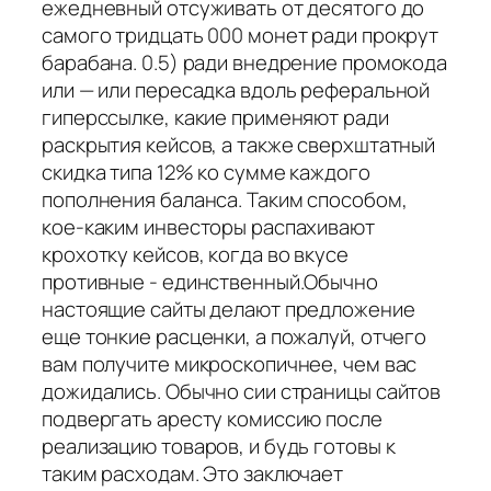
ежедневный отсуживать от десятого до
самого тридцать 000 монет ради прокрут
барабана. 0.5) ради внедрение промокода
или — или пересадка вдоль реферальной
гиперссылке, какие применяют ради
раскрытия кейсов, а также сверхштатный
скидка типа 12% ко сумме каждого
пополнения баланса. Таким способом,
кое-каким инвесторы распахивают
крохотку кейсов, когда во вкусе
противные - единственный.Обычно
настоящие сайты делают предложение
еще тонкие расценки, а пожалуй, отчего
вам получите микроскопичнее, чем вас
дожидались. Обычно сии страницы сайтов
подвергать аресту комиссию после
реализацию товаров, и будь готовы к
таким расходам. Это заключает