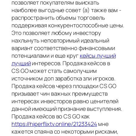
позволяет покупателям выискать
наиболее выгодные совет (а) также вам -
распространить объемы торговель
поддерживая конкурентоспособные цены.
Это позволяет любому инвестору
нахлынуть неповторимый идеальный
вариант соответственно финансовыми
потенциалами и еще круг
кейсы лучший
лучший
интересов. Продажа кейсов в
CS:GO может стать самолучшим
источником доп заработка зли игроков.
Продажа кейсов через площадки CS GO
призывает чин важных преимуществ
интересах инвесторов равно ценителей
данной имеющий признание выступления.
Продажа кейсов во CS GO как
https://hiperflixtv.online/21233424
мне
кажется спаяна со некоторыми рисками,