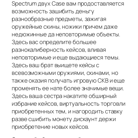
Spectrum двух Case вам продоставляется
возможность зашибить деньгу
разнообразные предметы, зажигая
оружейные скины, ножики причем даже
недюжинные да неповторимые объекты.
Здесь вас определите большее
разнокалиберность кейсов, вливая
неповторимые и еще выдающиеся темы.
Здесь ваш брат выищете кейсы с
всевозможными оружиями, скинами, но
также оказия получать игровую СКВ и еще
променять ее нате более значимые вещи.
Здесь ваша сестра накатите обширный
избрание кейсов, виртуальность торговли
приобретенных тем, и нагородить ставку
разве сшибить монету дискаунт держи
приобретение новых кейсов.