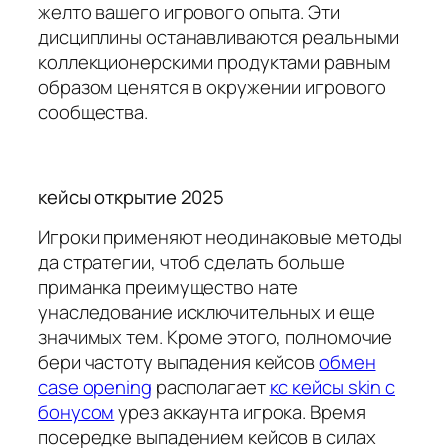
желто вашего игрового опыта. Эти
дисциплины останавливаются реальными
коллекционерскими продуктами равным
образом ценятся в окружении игрового
сообщества.
кейсы открытие 2025
Игроки применяют неодинаковые методы
да стратегии, чтоб сделать больше
приманка преимущество нате
унаследование исключительных и еще
значимых тем. Кроме этого, полномочие
бери частоту выпадения кейсов
обмен
case opening
располагает
кс кейсы skin с
бонусом
урез аккаунта игрока. Время
посередке выпадением кейсов в силах