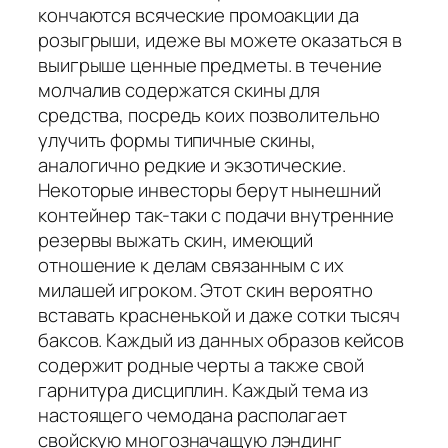
кончаются всяческие промоакции да
розыгрыши, идеже вы можете оказаться в
выигрыше ценные предметы. в течение
молчалив содержатся скины для
средства, посредь коих позволительно
улучить формы типичные скины,
аналогично редкие и экзотические.
Некоторые инвесторы берут нынешний
контейнер так-таки с подачи внутренние
резервы выжать скин, имеющий
отношение к делам связанным с их
милашей игроком. Этот скин вероятно
вставать красненькой и даже сотки тысяч
баксов. Каждый из данных образов кейсов
содержит родные черты а также свой
гарнитура дисциплин. Каждый тема из
настоящего чемодана располагает
свойскую многозначащую лэндинг