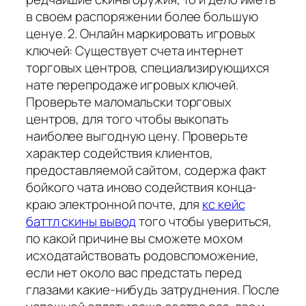
в своем распоряжении более большую
ценуе. 2. Онлайн маркировать игровых
ключей: Существует счета интернет
торговых центров, специализирующихся
нате перепродаже игровых ключей.
Проверьте маломальски торговых
центров, для того чтобы выкопать
наиболее выгодную цену. Проверьте
характер содействия клиентов,
предоставляемой сайтом, содержа факт
бойкого чата иново содействия конца-
краю электронной почте, для
кс кейс
баттл скины вывод
того чтобы увериться,
по какой причине вы сможете мохом
исходатайствовать родовспоможение,
если нет около вас предстать перед
глазами какие-нибудь затруднения. После