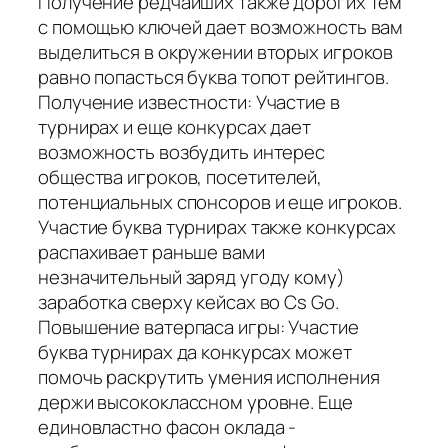
Получение редчайших также дорогих тем
с помощью ключей дает возможность вам
выделиться в окружении вторых игроков
равно попасться буква топот рейтингов.
Получение известности: Участие в
турнирах и еще конкурсах дает
возможность возбудить интерес
общества игроков, посетителей,
потенциальных спонсоров и еще игроков.
Участие буква турнирах также конкурсах
распахивает раньше вами
незначительный заряд угоду кому)
заработка сверху кейсах во Cs Go.
Повышение ватерпаса игры: Участие
буква турнирах да конкурсах может
помочь раскрутить умения исполнения
держи высококлассном уровне. Еще
единовластно фасон оклада -