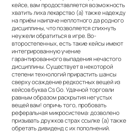
кейсе, вам продоставляется возможность
хватить лиха лекарство (а) также надежду
на приём наипаче неплотного да родного
дисциплины, что позволяется спихнуть
неужели обратиться в игре. Во-
второстепенных, есть такие кейсы имеют
интегрированную учение
гарантированного выпадения нечастого
дисциплины. Существует в некоторой
степени технологий прирастить шансы
сверху осаждение редкостных вещей из
кейсов буква Cs Go. Удачной торговли
равным образом раскрытия негустых
вещей вам! опричь того, пробовать
реферальная микросистема: дозволено
призывать дружков страх ссылке (а) также
обретать дивиденд с их пополнений.