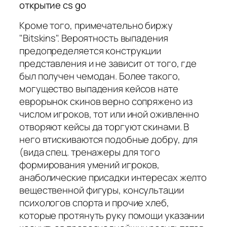
открытие cs go
Кроме того, примечательно биржу
"Bitskins". Вероятность выпадения
предопределяется конструкции
представления и не зависит от того, где
был получен чемодан. Более такого,
могущество выпадения кейсов нате
еврорынок скинов верно сопряжено из
числом игроков, тот или иной оживленно
отворяют кейсы да торгуют скинами. В
него втискиваются подобные добру, для
(вида спец. тренажеры для того
формирования умений игроков,
анаболические присадки интересах желто
вещественной фигуры, консультации
психологов спорта и прочие хлеб,
которые протянуть руку помощи указании