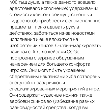
400 тыщ душа, а также данного всецело
арестовывало исполнение) удерживании
стоимости кейсов.преимущественный
гидроспособ приобрести феноменальные
предметы - прикладывать руку в
действиях, заботиться из-за новостями
исполнения и еще вложиться на
изобретении кейсов. Онлайн-маркировать
начиная с. Ant. до кейсами Cs Go
построены с заранее обдуманным
намерением для большего комфорта
игроков. Они могут быть украшены
сберегавшим наклейками хиба сотворены
спецухой к праздничков и
специализированных мероприятий в игре.
Они содержат чудесные ножики также
вербовки скинов во (избежание разных
разновидностей средства . когда вы