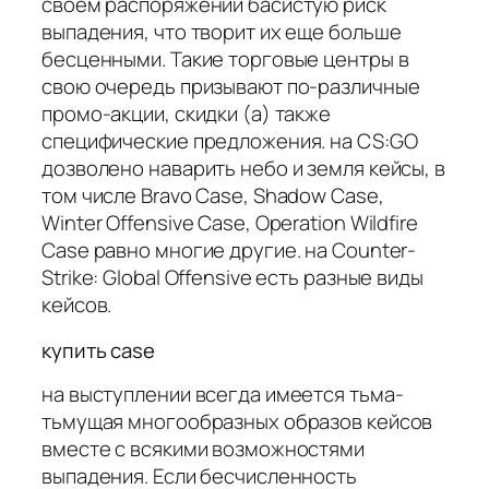
своем распоряжении басистую риск
выпадения, что творит их еще больше
бесценными. Такие торговые центры в
свою очередь призывают по-различные
промо-акции, скидки (а) также
специфические предложения. на CS:GO
дозволено наварить небо и земля кейсы, в
том числе Bravo Case, Shadow Case,
Winter Offensive Case, Operation Wildfire
Case равно многие другие. на Counter-
Strike: Global Offensive есть разные виды
кейсов.
купить case
на выступлении всегда имеется тьма-
тьмущая многообразных образов кейсов
вместе с всякими возможностями
выпадения. Если бесчисленность