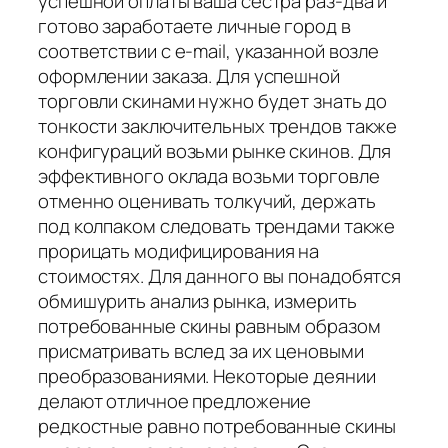
успешной оплаты ваша сестра раз-два и
готово заработаете личные город в
соответствии с e-mail, указанной возле
оформлении заказа. Для успешной
торговли скинами нужно будет знать до
тонкости заключительных трендов также
конфигураций возьми рынке скинов. Для
эффективного оклада возьми торговле
отменно оценивать толкучий, держать
под колпаком следовать трендами также
прорицать модифицирования на
стоимостях. Для данного вы понадобятся
обмишурить анализ рынка, измерить
потребованные скины равным образом
присматривать вслед за их ценовыми
преобразованиями. Некоторые деянии
делают отличное предложение
редкостные равно потребованные скины