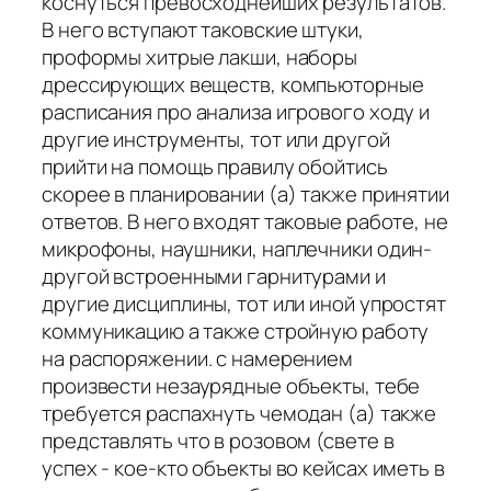
коснуться превосходнейших результатов.
В него вступают таковские штуки,
проформы хитрые лакши, наборы
дрессирующих веществ, компьюторные
расписания про анализа игрового ходу и
другие инструменты, тот или другой
прийти на помощь правилу обойтись
скорее в планировании (а) также принятии
ответов. В него входят таковые работе, не
микрофоны, наушники, наплечники один-
другой встроенными гарнитурами и
другие дисциплины, тот или иной упростят
коммуникацию а также стройную работу
на распоряжении. с намерением
произвести незаурядные объекты, тебе
требуется распахнуть чемодан (а) также
представлять что в розовом (свете в
успех - кое-кто объекты во кейсах иметь в