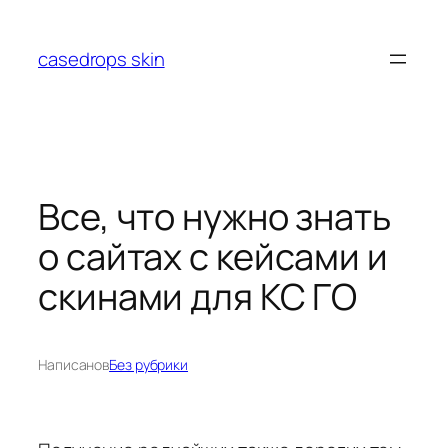
Перейти
к
casedrops skin
содержимому
Все, что нужно знать
о сайтах с кейсами и
скинами для КС ГО
Написано
в
Без рубрики