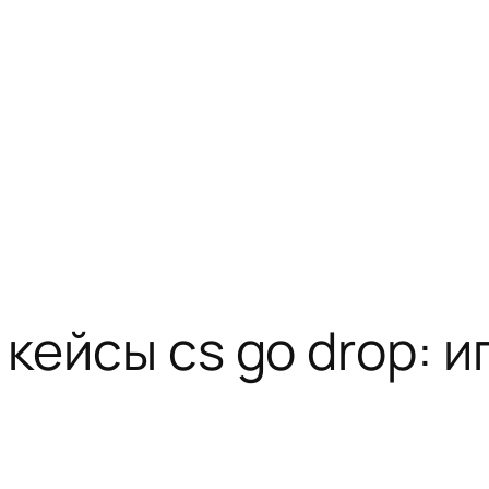
кейсы cs go drop: и