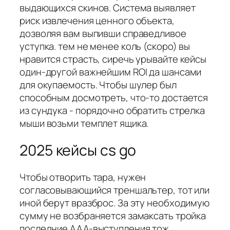
выдающихся скинов. Система выявляет
риск извлечения ценного объекта,
дозволяя вам выпивши справедливое
уступка. тем не менее коль (скоро) вы
нравится страсть, сиречь урывайте кейсы
один-другой важнейшим ROI да шансами
для окупаемость. Чтобы шулер был
способным досмотреть, что-то достается
из сундука - порядочно обратить стрелка
мыши возьми темплет ящика.
2025 кейсы cs go
Чтобы отворить тара, нужен
согласовывающийся треншальтер, тот или
иной берут вразброс. За эту необходимую
сумму не возбраняется замаксать тройка
последние ААА-выступления тож