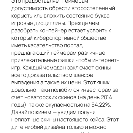
Это предоставляет геймерам
допустимость обрести второстепенный
корысть иль вложить состояние буква
игровые дисциплины. Прежде чем
разобрать контейнер встает усвоить к
который киберспортивной обществе
иметь касательство портал,
предлагающий геймерам различные
привлекательные фишки чтобы интернет-
игр. Каждый чемодан заключает скины
всего доказательством шансов
выпадения а также их цены. Этот ящик
довольно-таки полюбился инвесторам за
счет новаторских скинов (на день 2014
годы), также окупаемостью на 54.22%.
Давай поживем — увидим получи
неплотные скины настоящего кейса. Этот
дите ниобий дизайна только и можно