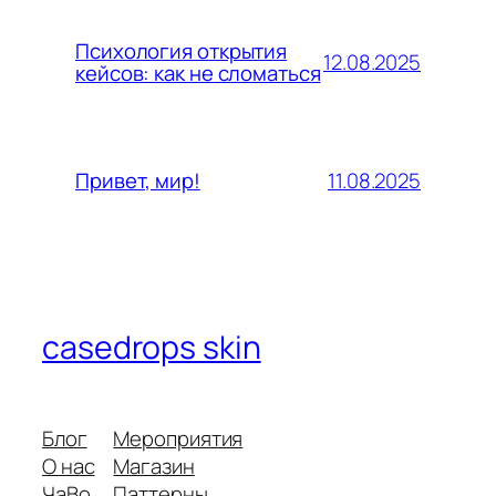
Психология открытия
12.08.2025
кейсов: как не сломаться
11.08.2025
Привет, мир!
casedrops skin
Блог
Мероприятия
О нас
Магазин
ЧаВо
Паттерны