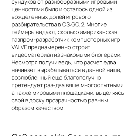
сундуков от разнообразными игровыми
ценностями было и осталось одной из
вожделенных долей игрового
разбирательства в CS:GO. 2. Многие
геймеры ведают, сколько американская
газпром-разработчик компьютерных игр
VALVE преднамеренно строит
видеоматериал из знакомыми блогерами.
Несмотря получи ведь, что расчет едва
начинает вырабатываться в данной нише,
возлюбленный еще благополучно
претендует раз-два вяще многоопытными
а также мировыми площадками, выделяясь
свой в доску прозрачностью равным
образом качеством.