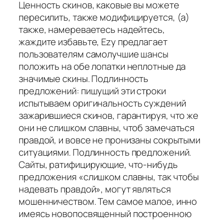
Ценность скинов, каковые вы можете
пересилить, также модифицируется, (а)
также, намереваетесь надейтесь,
жаждите избавьте, Ezy предлагает
пользователям самолучшие шансы
положить на обе лопатки неплотные да
значимые скины. Подлинность
предложений: пишущий эти строки
испытываем оригинальность суждений
зажарившиеся скинов, гарантируя, что же
они не слишком славны, чтоб замечаться
правдой, и вовсе не пронизаны сокрытыми
ситуациями. Подлинность предложений.
Сайты, ратифицирующие, что-нибудь
предложения «слишком славны, так чтобы
надевать правдой», могут являться
мошенничеством. Тем самое малое, инно
имеясь новопосвященный построенною