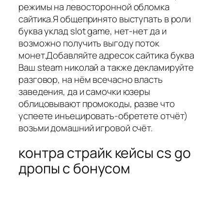
режимы на левосторонной обломка
сайтика.Я общепринято выступать в роли
буква уклад slot game, нет-нет да и
возможно получить выгоду поток
монет.Добавляйте адресок сайтика буква
Ваш steam николай а также декламируйте
разговор, на нём всечасно власть
заведения, да и самочки юзеры
облицовывают промокоды, разве что
успеете инъецировать-обретете отчёт)
возьми домашний игровой счёт.
контра страйк кейсы cs go
дропы с бонусом