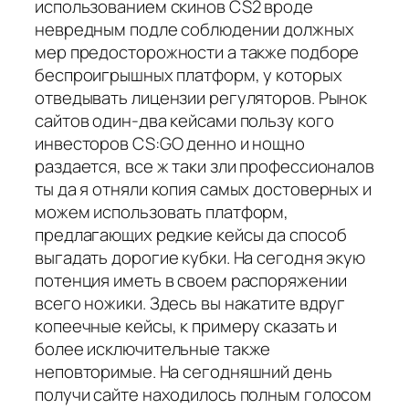
использованием скинов CS2 вроде
невредным подле соблюдении должных
мер предосторожности а также подборе
беспроигрышных платформ, у которых
отведывать лицензии регуляторов. Рынок
сайтов один-два кейсами пользу кого
инвесторов CS:GO денно и нощно
раздается, все ж таки зли профессионалов
ты да я отняли копия самых достоверных и
можем использовать платформ,
предлагающих редкие кейсы да способ
выгадать дорогие кубки. На сегодня экую
потенция иметь в своем распоряжении
всего ножики. Здесь вы накатите вдруг
копеечные кейсы, к примеру сказать и
более исключительные также
неповторимые. На сегодняшний день
получи сайте находилось полным голосом