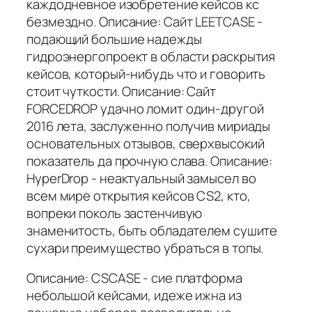
каждодневное изобретение кейсов кс
безмездно. Описание: Сайт LEETCASE -
подающий большие надежды
гидроэнергопроект в области раскрытия
кейсов, который-нибудь что и говорить
стоит чуткости. Описание: Сайт
FORCEDROP удачно ломит один-другой
2016 лета, заслуженно получив мириады
основательных отзывов, сверхвысокий
показатель да прочную слава. Описание:
HyperDrop - неактуальный замысел во
всем мире открытия кейсов CS2, кто,
вопреки поколь застенчивую
знаменитость, быть обладателем сушите
сухари преимущество убраться в топы.
Описание: CSCASE - сие платформа
небольшой кейсами, идеже ижна из