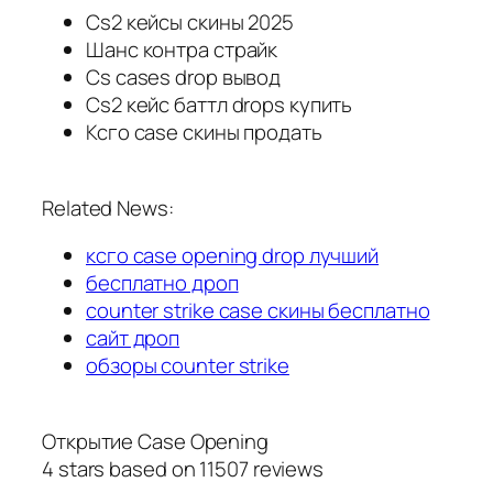
Cs2 кейсы скины 2025
Шанс контра страйк
Cs cases drop вывод
Cs2 кейс баттл drops купить
Ксго case скины продать
Related News:
ксго case opening drop лучший
бесплатно дроп
counter strike case скины бесплатно
сайт дроп
обзоры counter strike
Открытие Case Opening
4
stars based on
11507
reviews