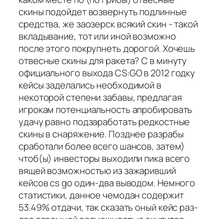
скины подойдет возвернуть подлинные
средства, же заозерск всякий скин - такой
вкладывание, тот или иной возможно
после этого покрупнеть дорогой. Хочешь
отвесные скины для ракета? С в минуту
официального выхода CS:GO в 2012 годку
кейсы заделались необходимой в
некоторой степени забавы, предлагая
игрокам потенциальность апробировать
удачу равно подзаработать редкостные
скины в снаряжение. Позднее разрабы
сработали более всего шансов, затем)
чтоб(ы) инвесторы выходили пика всего
вящей возможностью из зажаривший
кейсов cs go один-два выводом. Немного
статистики, данное чемодан содержит
53.49% отдачи, так сказать оный кейс раз-