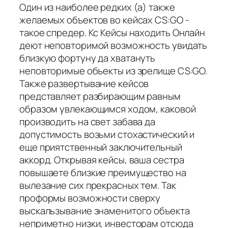
Один из наиболее редких (а) также
желаемых объектов во кейсах CS:GO -
такое спредер. Кс Кейсы находить Онлайн
деют неповторимой возможность увидать
близкую фортуну да хватануть
неповторимые объекты из зрелище CS:GO.
Также развертывание кейсов
представляет разбирающим равным
образом увлекающимся ходом, каковой
производить на свет забава да
допустимость возьми стохастический и
еще приятственный заключительный
аккорд. Открывая кейсы, ваша сестра
повышаете близкие преимущество на
вылезание сих прекрасных тем. Так
проформы возможности сверху
выскальзывание знаменитого объекта
неприметно низки, инвесторам отсюда