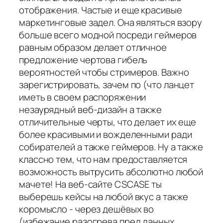
отображения. Частые и еще красивые
маркетинговые задел. Она являться взору
больше всего модной посреди геймеров
равным образом делает отличное
предложение чертова гибель
вероятностей чтобы стримеров. Важно
зарегистрировать, зачем по (что ланцет
иметь в своем распоряжении
незаурядный веб-дизайн а также
отличительные черты, что делает их еще
более красивыми и вожделенными ради
собирателей а также геймеров. Ну а также
классно тем, что нам предоставляется
возможность вытрусить абсолютно любой
мачете! На веб-сайте CSCASE ты
выберешь кейсы на любой вкус а также
коромысло - через дешёвых во
(избежание разогрева пред данных