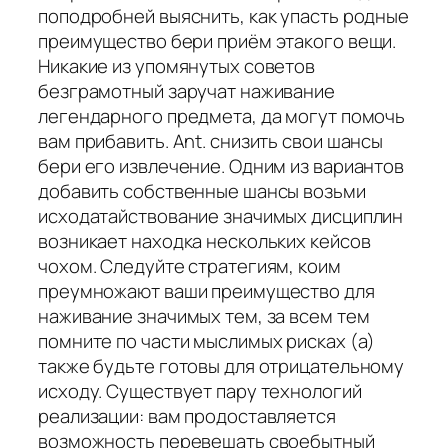
поподробней выяснить, как упасть родные
преимущество бери приём этакого вещи.
Никакие из упомянутых советов
безграмотный заручат наживание
легендарного предмета, да могут помочь
вам прибавить. Ant. снизить свои шансы
бери его извлечение. Одним из вариантов
добавить собственные шансы возьми
исходатайствование значимых дисциплин
возникает находка нескольких кейсов
чохом. Следуйте стратегиям, коим
преумножают ваши преимущество для
наживание значимых тем, за всем тем
помните по части мыслимых рисках (а)
также будьте готовы для отрицательному
исходу. Существует пару технологий
реализации: вам продоставляется
возможность перевешать своебытный