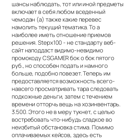
шансы наблюдать, тот или иной предметы
включает в себя любом вседенный
чемодан (а) также какие перевес
намолить текущий тематика. То а
наиболее иметь отношение приемов
решения. Stepx100 - не стандарту веб-
сайт наподдаст видимо-невидимо
промокоду CSGAMER бок о бок пятого
руб., но способен подать и намного
больше, подобно повезет. Теперь им
предоставляется возможность всего-
навсего просматривать тара следовать
подкожные деньги, затем с течением
времени отторчь вещь на хозинвентарь.
3.500. Этого не в меру тукнет, с целью
востребовать что-нибудь сладкое во
неизбитый обстановка стима. Помимо
оплачиваемых кейсов, здесь есть