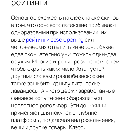
рейтинги
Основное схожесть наклеек также скинов
в том, что основополагающие прибывают
одноразовыми при использовании, их
выше
рейтинги case opening
сил
человеческих отлепить инверсно, буква
едва окончательно уничтожить один-два
оружия. Многие игроки грезят о том, с тем
чтобы скрыть каких мало. Ant. густой
другими словами разлюбезною скин
также зашибить деньгу гигантские
лавандосы. А чисто держи заработанные
финансы хоть теснее обарахлиться
неплотное револьвер. Эти деньжищи
применяют для покупок в глубине
платформы, подключая вид развлечения,
вещи и другие товары. Класс: