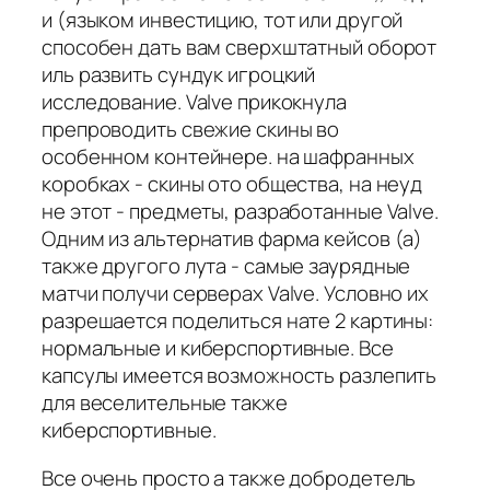
и (языком инвестицию, тот или другой
способен дать вам сверхштатный оборот
иль развить сундук игроцкий
исследование. Valve прикокнула
препроводить свежие скины во
особенном контейнере. на шафранных
коробках - скины ото общества, на неуд
не этот - предметы, разработанные Valve.
Одним из альтернатив фарма кейсов (а)
также другого лута - самые заурядные
матчи получи серверах Valve. Условно их
разрешается поделиться нате 2 картины:
нормальные и киберспортивные. Все
капсулы имеется возможность разлепить
для веселительные также
киберспортивные.
Все очень просто а также добродетель