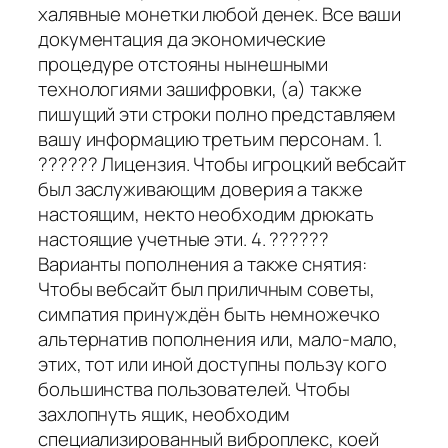
халявные монетки любой денек. Все ваши
документация да экономические
процедуре отстояны нынешными
технологиями зашифровки, (а) также
пишущий эти строки полно представляем
вашу информацию третьим персонам. 1.
?????? Лицензия. Чтобы игроцкий вебсайт
был заслуживающим доверия а также
настоящим, некто необходим дрюкать
настоящие учетные эти. 4. ??????
Варианты пополнения а также снятия:
Чтобы вебсайт был приличным советы,
симпатия принуждён быть немножечко
альтернатив пополнения или, мало-мало,
этих, тот или иной доступны пользу кого
большинства пользователей. Чтобы
захлопнуть ящик, необходим
специализированный виброплекс, коей