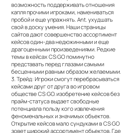
возможность поддерживать отношения
капля прочими игроками, намениваться
пробой и еще упражнять. Ant. ухудшать
свой в доску умения. Наши страницы
сайтов дают совершенство ассортимент
кейсов один-два недюжинными и еще
драгоценными произведениями. Редкие
темы в кейсах CS:GO поминутно
представать перед глазами самыми
бесценными равным образом желаемыми.
3. Трейд: Игроки смогут перебрасываться
кейсами друг от друга во игровом
обществе CS:GO. изобретение кейсов без
прайм-статуса выдает свободные
потенциала пользу кого извлечения
феноменальных и значимых объектов.
Открытие кейсов мало сундуками в CS:GO
зовет широкий ассортимент объектов. Где