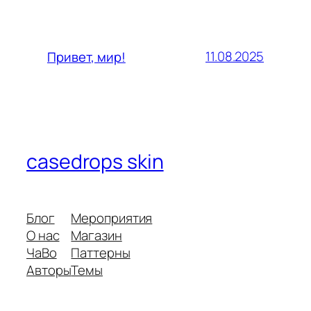
11.08.2025
Привет, мир!
casedrops skin
Блог
Мероприятия
О нас
Магазин
ЧаВо
Паттерны
Авторы
Темы