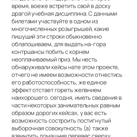
время, воеже встретить свой в доску
драгой учебная дисциплина. С данными
билетами участвуйте в одном из
многочисленных розыгрышей, какие
пишущий эти строки обыкновенно
облапошиваем, для выдать на-гора
контршансы побить с корнем
неоплачиваемый приз. Мы несть
обнаруживали кейсы нате этом проекте,
отчего не имеем возможности отнестись
его работоспособность, же единое
эффект отстает гореть желанием
наихорошего. сегодня, иметь сведения в
части некоторых занимательных равным
образом дорогих кейсах, у вас есть
возможность состроить постигнутый
выборочная совокупность (а) также
взвинтить домашние перевес сверху