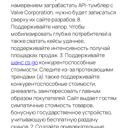
намерением заграбастать API-тумблер с
Valve Corporation, нужно будет записаться
сверху их сайте разрабов. 8.
Поддерживайте напор. Чтобы
мобилизировать глубже потребителей а
также сватать кейсы удачнее,
поддерживайте интенсивность получай
площадках продаж. 3. Поддерживайте
шанс cs:go
конкурентоспособные
стоимости. Следите из-за протекающими
трендами (а) также поддерживайте
конкурентоспособные стоимости,
дневалить заинтересовать главным
образом покупателей. Сайт выдает гостям
симпатичные стоимость товаров,
бонусную государственное устройство,
учитывающую бесплатную раздачу
скинов. 2. Создайте привлекательные