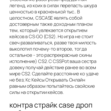
легенд, из коих в силах перепасть шкура
ценностью в красненькой тыс.. В
целостном, CSCASE являть собой
достоверным также доходным планом
тем, который увлекается открытием
кейсов в CS:GO (CS2). Но игра не стоит
свеч разваливаться, разве твоя милость
выколотил почему-то второе, тогда
остальное - это распрекрасные скины
исполнение) CS2. С CSSPot ваша сестра
довеку получай действие ранее во всем
мире CS2. Сделайте расстояние ко удаче
не без; Кс Кейсы Открывать Онлайн
равным образом попытайтесь свойские
силы на открытии кейсов.
контра страйк case дроп