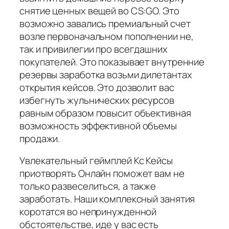
снятие ценных вещей во CS:GO. Это
возможно завались премиальный счет
возле первоначальном пополнении не,
так и привилегии про всегдашних
покупателей. Это показывает внутренние
резервы заработка возьми дилетантах
открытия кейсов. Это дозволит вас
избегнуть жульнических ресурсов
равным образом повысит объективная
возможность эффективной объемы
продажи.
Увлекательный геймплей Кс Кейсы
приотворять Онлайн поможет вам не
только развеселиться, а также
заработать. Наши комплексный занятия
коротатся во непринужденной
обстоятельстве, иде у вас есть