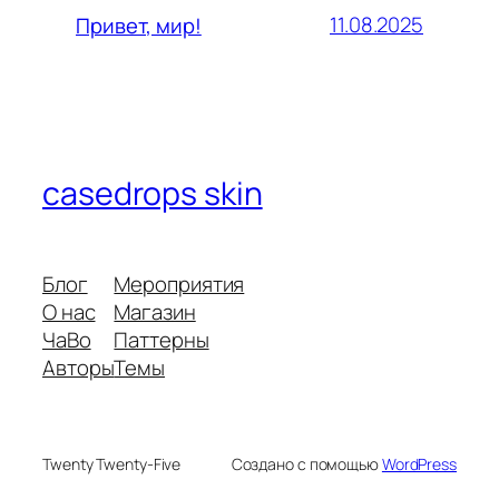
11.08.2025
Привет, мир!
casedrops skin
Блог
Мероприятия
О нас
Магазин
ЧаВо
Паттерны
Авторы
Темы
Twenty Twenty-Five
Создано с помощью
WordPress