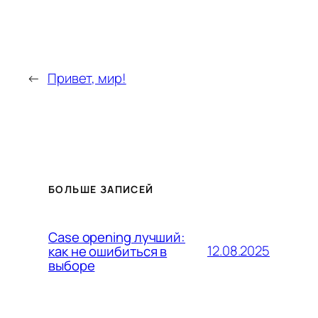
←
Привет, мир!
БОЛЬШЕ ЗАПИСЕЙ
Case opening лучший:
12.08.2025
как не ошибиться в
выборе