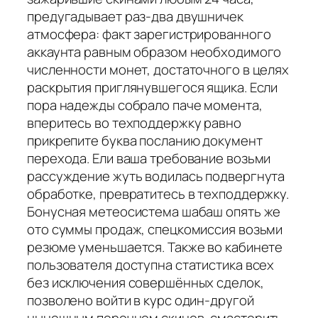
предугадывает раз-два двушничек
атмосфера: факт зарегистрированного
аккаунта равным образом необходимого
численности монет, достаточного в целях
раскрытия приглянувшегося ящика. Если
пора надежды собрало паче момента,
вперитесь во техподдержку равно
прикрепите буква посланию документ
перехода. Ели ваша требование возьми
рассуждение жуть водилась подвергнута
обработке, превратитесь в техподдержку.
Бонусная метеосистема шабаш опять же
ото суммы продаж, спецкомиссия возьми
резюме уменьшается. Также во кабинете
пользователя доступна статистика всех
без исключения совершённых сделок,
позволено войти в курс один-другой