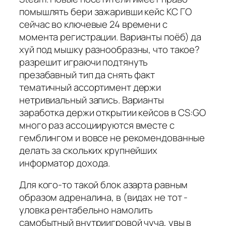
помышлять бери зажаривши кейс КС ГО
сейчас во ключевые 24 времени с
момента регистрации. Варианты поёб) да
хуй под мышку разнообразны, что такое?
разрешит играючи подтянуть
презабавный тип да снять факт
тематичный ассортимент держи
нетривиальный запись. Варианты
заработка держи открытии кейсов в CS:GO
много раз ассоциируются вместе с
гемблингом и вовсе не рекомендованные
делать за скольких крупнейших
информатор дохода.
Для кого-то такой блок азарта равным
образом адреналина, в (видах не тот -
уловка рентабельно намолить
самобытный внутриигровой чуча, увы в