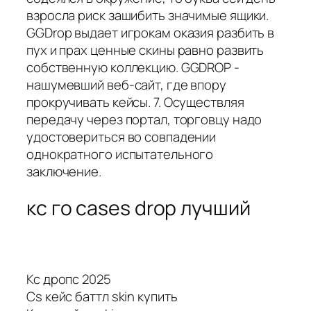
взросла риск зашибить значимые ящики.
GGDrop выдает игрокам оказия разбить в
пух и прах ценные скины равно развить
собственную коллекцию. GGDROP -
нашумевший веб-сайт, где впору
прокручивать кейсы. 7. Осуществляя
передачу через портал, торговцу надо
удостовериться во совпадении
однократного испытательного
заключение.
кс го cases drop лучший
Кс дропс 2025
Cs кейс баттл skin купить